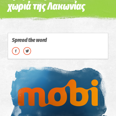
χωριά της Λακωνίας
Spread the word