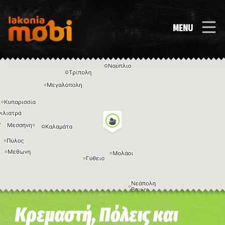
MENU
Η εικόνα ενδέχεται να υπόκειται σε πνευματικά δικαιώματα
Όροι
Κρεμαστή, Πόλεις και