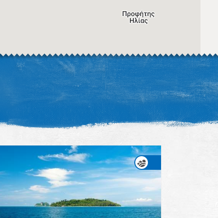
Η εικόνα ενδέχεται να υπόκειται σε πνευματικά δικαιώματα
Όροι
ντομεύσεις πληκτρολογίου