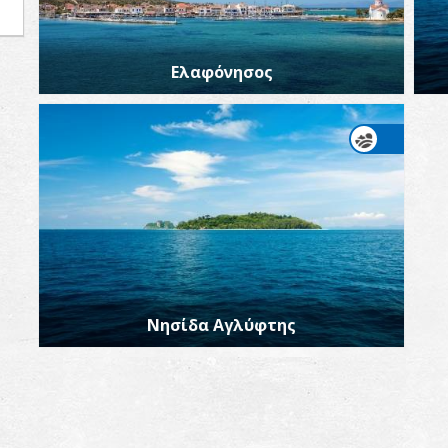
Ελαφόνησος
Νησίδα Αγλύφτης