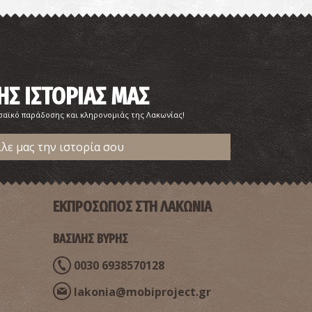
ΗΣ ΙΣΤΟΡΙΑΣ ΜΑΣ
σαϊκό παράδοσης και κληρονομιάς της Λακωνίας!
ίλε μας την ιστορία σου
ΕΚΠΡΟΣΩΠΟΣ ΣΤΗ ΛΑΚΩΝΙΑ
ΒΑΣΙΛΗΣ ΒΥΡΗΣ
0030 6938570128
lakonia@mobiproject.gr