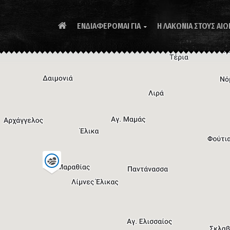
ΕΝΔΙΑΦΕΡΟΜΑΙ ΓΙΑ
Η ΛΑΚΩΝΙΑ ΣΤΟΥΣ ΑΙΩ
