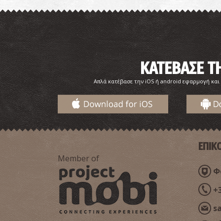
ΚΑΤΕΒΑΣΕ 
Απλά κατέβασε την iOS ή android εφαρμογή και
ΕΠΙΚ
Member of
Φα
+
s