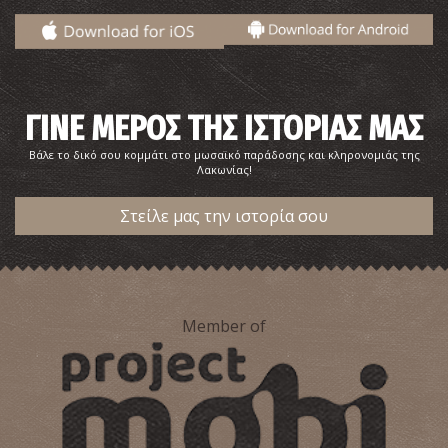
ΓΙΝΕ ΜΕΡΟΣ ΤΗΣ ΙΣΤΟΡΙΑΣ ΜΑΣ
Βάλε το δικό σου κομμάτι στο μωσαϊκό παράδοσης και κληρονομιάς της
Λακωνίας!
Στείλε μας την ιστορία σου
Member of