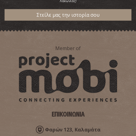
Λακωνίας!
Στείλε μας την ιστορία σου
Member of
ΕΠΙΚΟΙΝΩΝΙΑ
Φαρών 123, Καλαμάτα