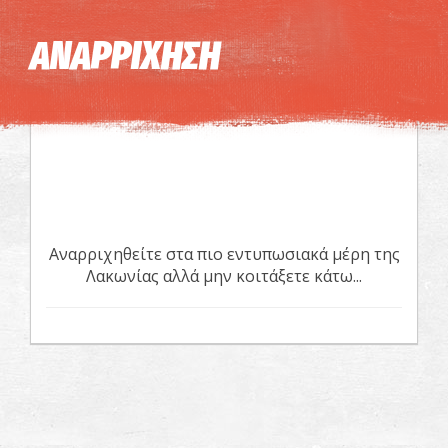
Η εικόνα ενδέχεται να υπόκειται σε πνευματικά δικαιώματα
Όροι
ΑΝΑΡΡΙΧΗΣΗ
Αναρριχηθείτε στα πιο εντυπωσιακά μέρη της
Λακωνίας αλλά μην κοιτάξετε κάτω...