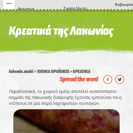
Η εικόνα ενδέχεται να υπόκειται σε πνευματικά δικαιώματα
Όροι
Κρεατικά της Λακωνίας
lakonia.mobi
ΤΟΠΙΚΑ ΠΡΟΪΟΝΤΑ
ΚΡΕΑΤΙΚΑ
Spread the word
Παραδοσιακά, το χοιρινό κρέας αποτελεί αναπόσπαστο
κομμάτι της Λακωνικής διατροφής έχοντας εμπνεύσει τους
ντόπιους σε μία σειρά λαχταριστών συνταγών.