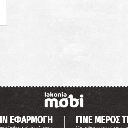
ΤΗΝ ΕΦΑΡΜΟΓΗ
ΓΙΝΕ ΜΕΡΟΣ Τ
 ανακάλυψε εν κινήσει τη Λακωνία!
Βάλε το δικό σου κομμάτι στο μω