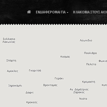
ΕΝΔΙΑΦΕΡΟΜΑΙ ΓΙΑ
Η ΛΑΚΩΝΙΑ ΣΤΟΥΣ ΑΙΩ
