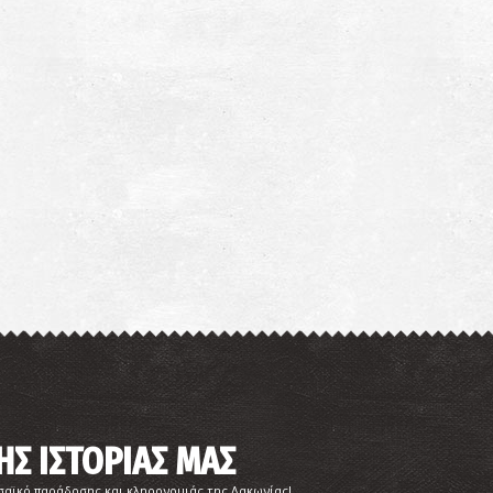
ΗΣ ΙΣΤΟΡΙΑΣ ΜΑΣ
σαϊκό παράδοσης και κληρονομιάς της Λακωνίας!