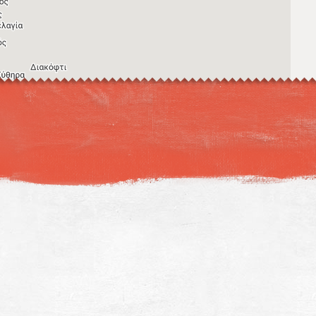
Η εικόνα ενδέχεται να υπόκειται σε πνευματικά δικαιώματα
Όροι
ντομεύσεις πληκτρολογίου