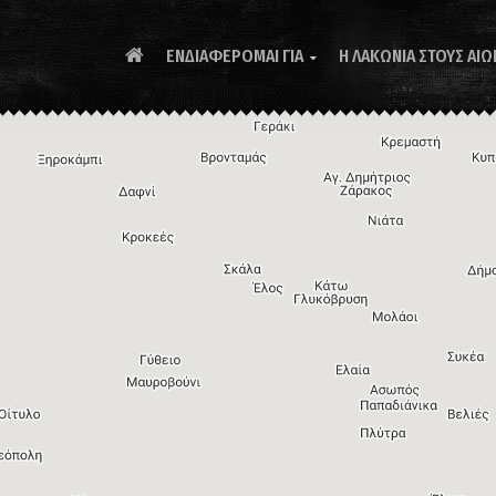
ΕΝΔΙΑΦΕΡΟΜΑΙ ΓΙΑ
Η ΛΑΚΩΝΙΑ ΣΤΟΥΣ ΑΙΩ
