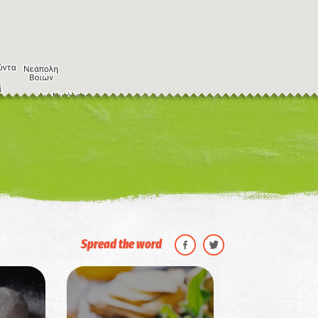
Η εικόνα ενδέχεται να υπόκειται σε πνευματικά δικαιώματα
Όροι
ντομεύσεις πληκτρολογίου
Spread the word