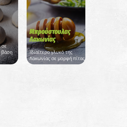
Μπρούστουλας
Λακωνίας
 σε
ε βάση
Ιδιαίτερο γλυκό της
Λακωνίας σε μορφή πίτας