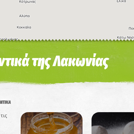
Συ
ντικά της Λακωνίας
ΑΝΤΙΚΑ
τις