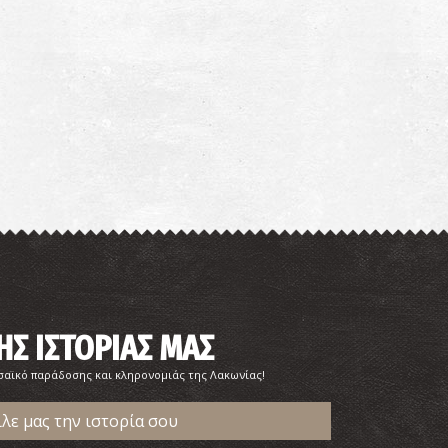
ΗΣ ΙΣΤΟΡΙΑΣ ΜΑΣ
σαϊκό παράδοσης και κληρονομιάς της Λακωνίας!
ίλε μας την ιστορία σου