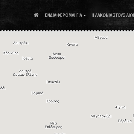
ΕΝΔΙΑΦΕΡΟΜΑΙ ΓΙΑ
Η ΛΑΚΩΝΙΑ ΣΤΟΥΣ ΑΙΩ
