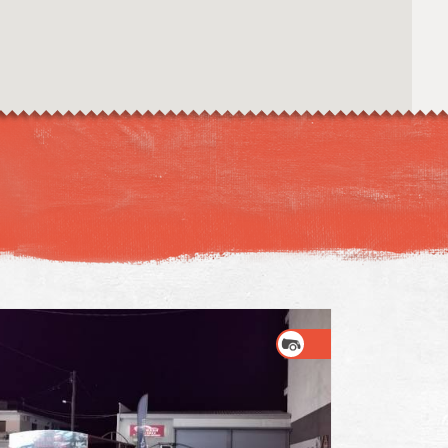
Η εικόνα ενδέχεται να υπόκειται σε πνευματικά δικαιώματα
Όροι
ντομεύσεις πληκτρολογίου