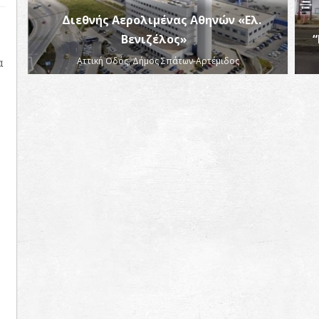
Διεθνής Αερολιμένας Αθηνών «Ελ.
Βενιζέλος»
“
α
Αττική Οδός, Δήμος Σπάτων-Αρτέμιδος