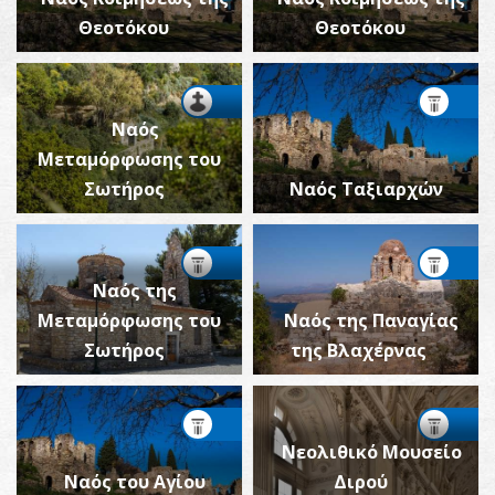
Θεοτόκου
Θεοτόκου
Ναός
Μεταμόρφωσης του
Σωτήρος
Ναός Ταξιαρχών
Ναός της
Μεταμόρφωσης του
Ναός της Παναγίας
Σωτήρος
της Βλαχέρνας
Νεολιθικό Μουσείο
Ναός του Αγίου
Διρού