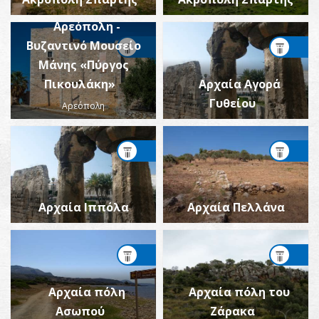
Αρεόπολη -
Βυζαντινό Μουσείο
Μάνης «Πύργος
Πικουλάκη»
Αρχαία Αγορά
Γυθείου
Αρεόπολη
Αρχαία Ιππόλα
Αρχαία Πελλάνα
Αρχαία πόλη
Αρχαία πόλη του
Ασωπού
Ζάρακα