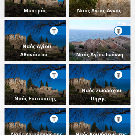
Μυστράς
Ναός Αγίας Άννας
Ναός Αγίου
Αθανάσιου
Ναός Αγίου Ιωάννη
Ναός Ζωοδόχου
Ναός Επισκοπής
Πηγής
Ναός Κοιμήσεως της
Ναός Κοιμήσεως της