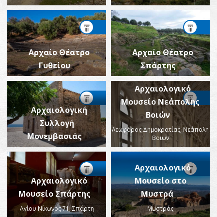
Αρχαίο Θέατρο
Αρχαίο Θέατρο
Γυθείου
Σπάρτης
Αρχαιολογικό
Μουσείο Νεάπολης
Αρχαιολογική
Βοιών
Συλλογή
Λεωφόρος Δημοκρατίας, Νεάπολη
Μονεμβασιάς
Βοιών
Αρχαιολογικό
Αρχαιολογικό
Μουσείο στο
Μουσείο Σπάρτης
Μυστρά
Αγίου Νίκωνος 71, Σπάρτη
Μυστράς