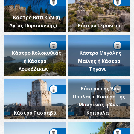
Κάστρο Βατίκων (ή
Αγίας Παρασκευής)
Κάστρο Γερακίου
Κάστρο Κολοκυθιάς
Κάστρο Μεγάλης
ή Κάστρο
Μαϊνης ή Κάστρο
Λουκάδικων
Τηγάνι
Κάστρο της Άνω
Πούλας ή Κάστρο της
Μακρυνάς ή Άνω
Κάστρο Πασσαβά
Κηπούλα