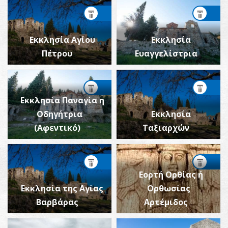
Εκκλησία Αγίου
Εκκλησία
Πέτρου
Ευαγγελίστρια
Εκκλησία Παναγία η
Οδηγήτρια
Εκκλησία
(Αφεντικό)
Ταξιαρχών
Εορτή Ορθίας ή
Εκκλησία της Αγίας
Ορθωσίας
Βαρβάρας
Αρτέμιδος