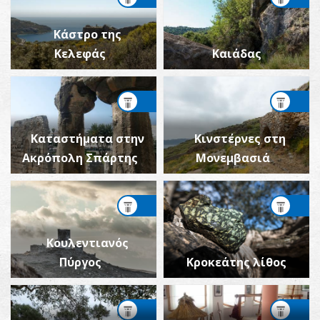
Κάστρο της
Κελεφάς
Καιάδας
Καταστήματα στην
Κινστέρνες στη
Ακρόπολη Σπάρτης
Μονεμβασιά
Κουλεντιανός
Πύργος
Κροκεάτης λίθος