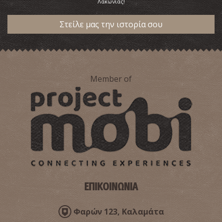
Λακωνίας!
Στείλε μας την ιστορία σου
Member of
ΕΠΙΚΟΙΝΩΝΙΑ
Φαρών 123, Καλαμάτα