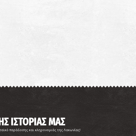
ΗΣ ΙΣΤΟΡΙΑΣ ΜΑΣ
σαϊκό παράδοσης και κληρονομιάς της Λακωνίας!