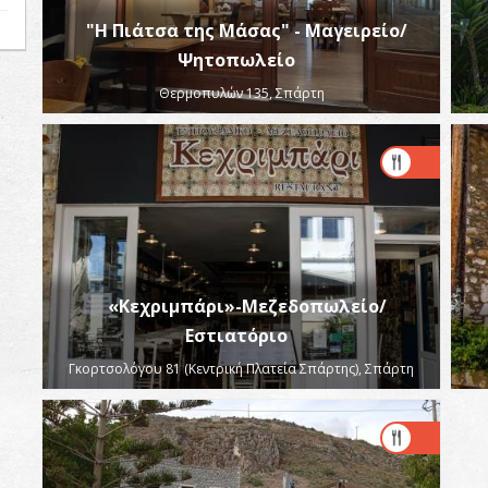
"Η Πιάτσα της Μάσας" - Μαγειρείο/
Ψητοπωλείο
Θερμοπυλών 135, Σπάρτη
«Κεχριμπάρι»-Μεζεδοπωλείο/
Εστιατόριο
Γκορτσολόγου 81 (Κεντρική Πλατεία Σπάρτης), Σπάρτη