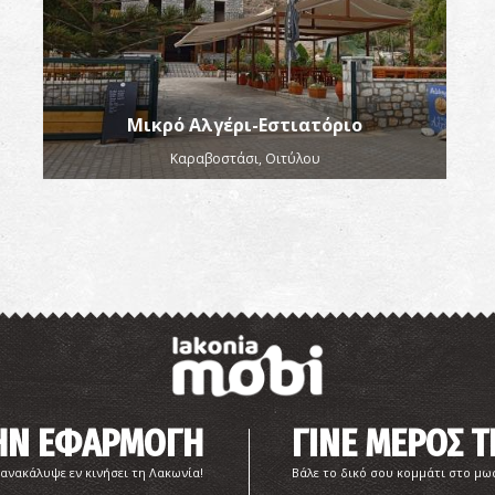
Μικρό Αλγέρι-Εστιατόριο
Καραβοστάσι, Οιτύλου
ΤΗΝ ΕΦΑΡΜΟΓΗ
ΓΙΝΕ ΜΕΡΟΣ Τ
 ανακάλυψε εν κινήσει τη Λακωνία!
Βάλε το δικό σου κομμάτι στο μω