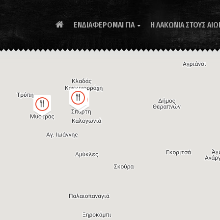
ΕΝΔΙΑΦΕΡΟΜΑΙ ΓΙΑ
Η ΛΑΚΩΝΙΑ ΣΤΟΥΣ ΑΙΩ
