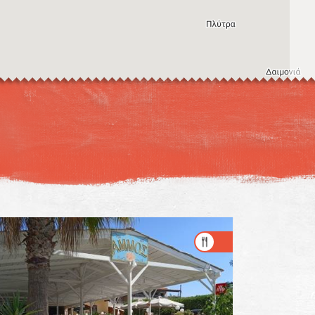
Η εικόνα ενδέχεται να υπόκειται σε πνευματικά δικαιώματα
Όροι
ντομεύσεις πληκτρολογίου