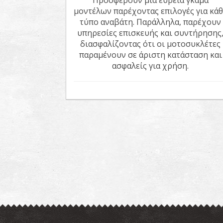
Προσφέρουν μια ευρεία γκάμα
μοντέλων παρέχοντας επιλογές για κάθ
τύπο αναβάτη. Παράλληλα, παρέχουν
υπηρεσίες επισκευής και συντήρησης
διασφαλίζοντας ότι οι μοτοσυκλέτες
παραμένουν σε άριστη κατάσταση και
ασφαλείς για χρήση.