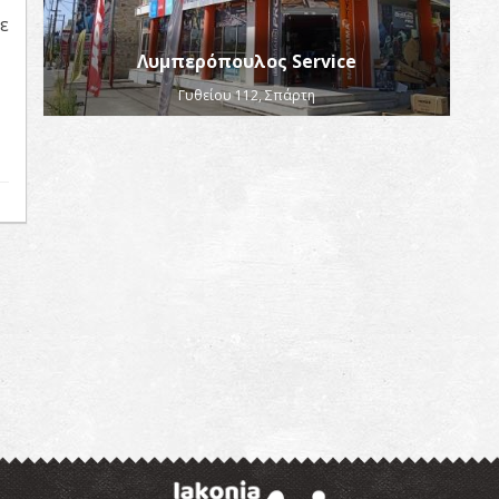
ε
Λυμπερόπουλος Service
,
Γυθείου 112, Σπάρτη