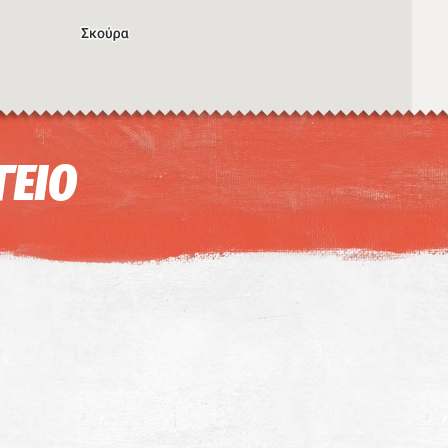
Η εικόνα ενδέχεται να υπόκειται σε πνευματικά δικαιώματα
Όροι
ντομεύσεις πληκτρολογίου
ΓΕΙΟ