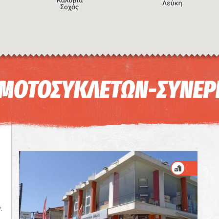
Συ
 ΜΟΤΟΣΥΚΛΕΤΩΝ-ΣΥΝΕΡ
.