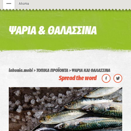
Η εικόνα ενδέχεται να υπόκειται σε πνευματικά δικαιώματα
Όροι
ΨΑΡΙΑ & ΘΑΛΑΣΣΙΝΑ
lakonia.mobi
ΤΟΠΙΚΑ ΠΡΟΪΟΝΤΑ
ΨΑΡΙΑ ΚΑΙ ΘΑΛΑΣΣΙΝΑ
Spread the word