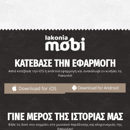
ΚΑΤΕΒΑΣΕ ΤΗΝ ΕΦΑΡΜΟΓΗ
Απλά κατέβασε την iOS ή android εφαρμογή και ανακάλυψε εν κινήσει τη
Λακωνία!
ΓΙΝΕ ΜΕΡΟΣ ΤΗΣ ΙΣΤΟΡΙΑΣ ΜΑΣ
Βάλε το δικό σου κομμάτι στο μωσαϊκό παράδοσης και κληρονομιάς της
Λακωνίας!