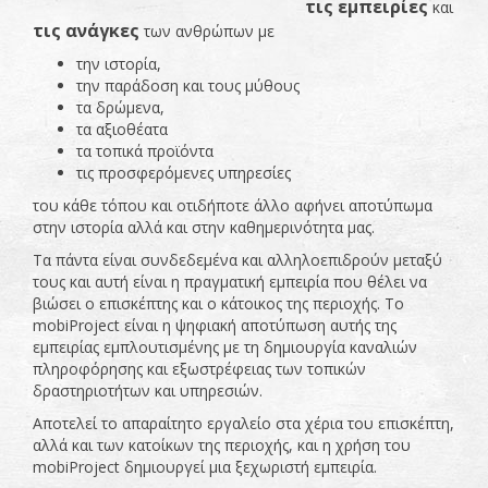
τις εμπειρίες
και
τις ανάγκες
των ανθρώπων με
την ιστορία,
την παράδοση και τους μύθους
τα δρώμενα,
τα αξιοθέατα
τα τοπικά προϊόντα
τις προσφερόμενες υπηρεσίες
του κάθε τόπου και οτιδήποτε άλλο αφήνει αποτύπωμα
στην ιστορία αλλά και στην καθημερινότητα μας.
Τα πάντα είναι συνδεδεμένα και αλληλοεπιδρούν μεταξύ
τους και αυτή είναι η πραγματική εμπειρία που θέλει να
βιώσει ο επισκέπτης και ο κάτοικος της περιοχής. Το
mobiProject είναι η ψηφιακή αποτύπωση αυτής της
εμπειρίας εμπλουτισμένης με τη δημιουργία καναλιών
πληροφόρησης και εξωστρέφειας των τοπικών
δραστηριοτήτων και υπηρεσιών.
Αποτελεί το απαραίτητο εργαλείο στα χέρια του επισκέπτη,
αλλά και των κατοίκων της περιοχής, και η χρήση του
mobiProject δημιουργεί μια ξεχωριστή εμπειρία.