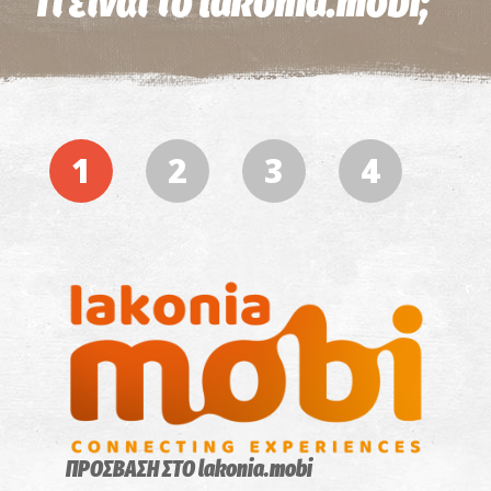
Τί είναι το lakonia.mobi;
1
2
3
4
ΠΡΟΣΒΑΣΗ ΣΤΟ lakonia.mobi