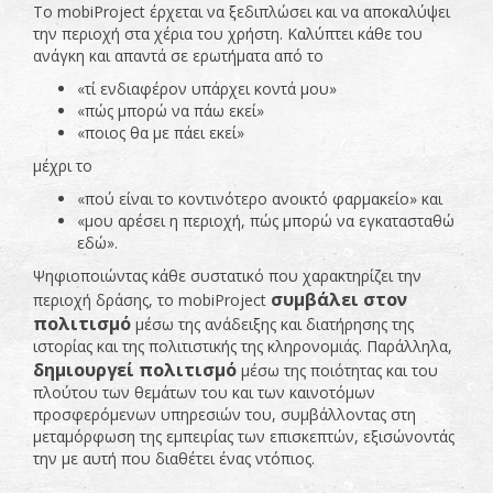
Το mobiProject έρχεται να ξεδιπλώσει και να αποκαλύψει
την περιοχή στα χέρια του χρήστη. Καλύπτει κάθε του
ανάγκη και απαντά σε ερωτήματα από το
«τί ενδιαφέρον υπάρχει κοντά μου»
«πώς μπορώ να πάω εκεί»
«ποιος θα με πάει εκεί»
μέχρι το
«πού είναι το κοντινότερο ανοικτό φαρμακείο» και
«μου αρέσει η περιοχή, πώς μπορώ να εγκατασταθώ
εδώ».
Ψηφιοποιώντας κάθε συστατικό που χαρακτηρίζει την
συμβάλει στον
περιοχή δράσης, το mobiProject
πολιτισμό
μέσω της ανάδειξης και διατήρησης της
ιστορίας και της πολιτιστικής της κληρονομιάς. Παράλληλα,
δημιουργεί πολιτισμό
μέσω της ποιότητας και του
πλούτου των θεμάτων του και των καινοτόμων
προσφερόμενων υπηρεσιών του, συμβάλλοντας στη
μεταμόρφωση της εμπειρίας των επισκεπτών, εξισώνοντάς
την με αυτή που διαθέτει ένας ντόπιος.