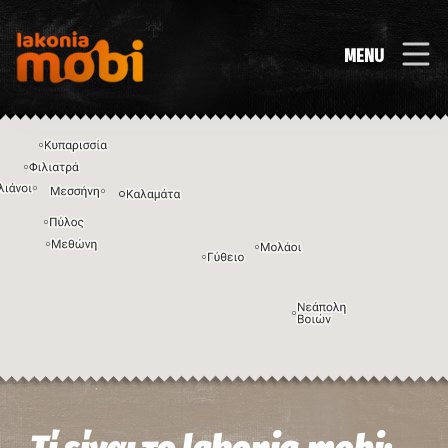
MENU
Η εικόνα ενδέχεται να υπόκειται σε πνευματικά δικαιώματα
Όροι