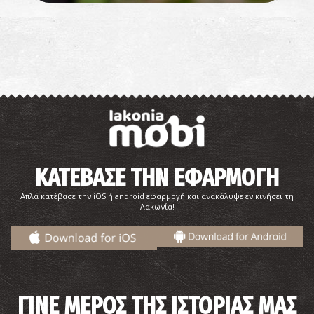
ΚΑΤΕΒΑΣΕ ΤΗΝ ΕΦΑΡΜΟΓΗ
Απλά κατέβασε την iOS ή android εφαρμογή και ανακάλυψε εν κινήσει τη
Λακωνία!
ΓΙΝΕ ΜΕΡΟΣ ΤΗΣ ΙΣΤΟΡΙΑΣ ΜΑΣ