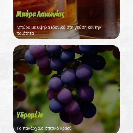
Μπύρα Λακωνίας
Μπύρα με υψηλά ιδανικά στη γεύση και την
ποιότητα
Yδρομέλι
Tο πανάρχαιο σπιτικό κρασί