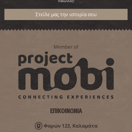
Λακωνίας!
Στείλε μας την ιστορία σου
Member of
ΕΠΙΚΟΙΝΩΝΙΑ
Φαρών 123, Καλαμάτα