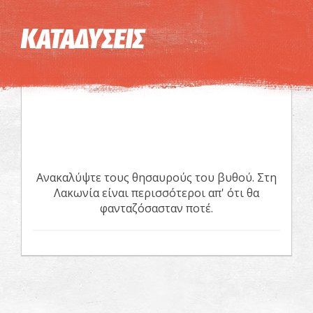
Η εικόνα ενδέχεται να υπόκειται σε πνευματικά δικαιώματα
Όροι
ΚΑΤΑΔΥΣΕΙΣ
Ανακαλύψτε τους θησαυρούς του βυθού. Στη
Λακωνία είναι περισσότεροι απ' ότι θα
φανταζόσασταν ποτέ.