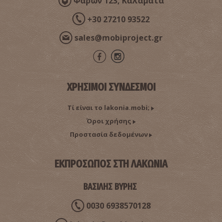
Φαρών 123, Καλαμάτα
+30 27210 93522
sales@mobiproject.gr
ΧΡΗΣΙΜΟΙ ΣΥΝΔΕΣΜΟΙ
Τί είναι το lakonia.mobi;
Όροι χρήσης
Προστασία δεδομένων
ΕΚΠΡΟΣΩΠΟΣ ΣΤΗ ΛΑΚΩΝΙΑ
ΒΑΣΙΛΗΣ ΒΥΡΗΣ
0030 6938570128