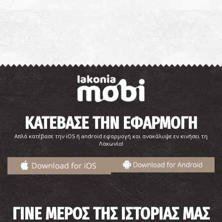
ΚΑΤΕΒΑΣΕ ΤΗΝ ΕΦΑΡΜΟΓΗ
Απλά κατέβασε την iOS ή android εφαρμογή και ανακάλυψε εν κινήσει τη
Λακωνία!
ΓΙΝΕ ΜΕΡΟΣ ΤΗΣ ΙΣΤΟΡΙΑΣ ΜΑΣ