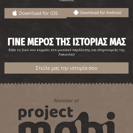
ΓΙΝΕ ΜΕΡΟΣ ΤΗΣ ΙΣΤΟΡΙΑΣ ΜΑΣ
Βάλε το δικό σου κομμάτι στο μωσαϊκό παράδοσης και κληρονομιάς της
Λακωνίας!
Στείλε μας την ιστορία σου
Member of