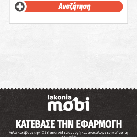
Αναζήτηση
ΚΑΤΕΒΑΣΕ ΤΗΝ ΕΦΑΡΜΟΓΗ
Απλά κατέβασε την iOS ή android εφαρμογή και ανακάλυψε εν κινήσει τη
Λακωνία!