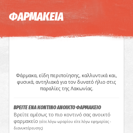
Η εικόνα ενδέχεται να υπόκειται σε πνευματικά δικαιώματα
Όροι
ΦΑΡΜΑΚΕΙΑ
Φάρμακα, είδη περιποίησης, καλλυντικά και,
φυσικά, αντηλιακά για τον δυνατό ήλιο στις
παραλίες της Λακωνίας.
ΒΡΕΙΤΕ ΕΝΑ ΚΟΝΤΙΝΟ ΑΝΟΙΚΤΟ ΦΑΡΜΑΚΕΙΟ
Βρείτε αμέσως το πιο κοντινό σας ανοικτό
φαρμακείο
(είτε λόγω ωραρίου είτε λόγω εφημερίας -
διανυκτέρευσης)