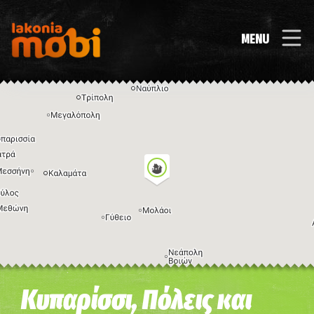
MENU
Η εικόνα ενδέχεται να υπόκειται σε πνευματικά δικαιώματα
Όροι
Κυπαρίσσι, Πόλεις και