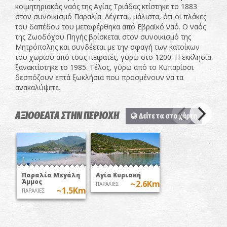
κοιμητηριακός ναός της Αγίας Τριάδας κτίστηκε το 1883
στον συνοικισμό Παραλία. Λέγεται, μάλιστα, ότι οι πλάκες
του δαπέδου του μεταφέρθηκα από Εβραϊκό ναό. Ο ναός
της Ζωοδόχου Πηγής βρίσκεται στον συνοικισμό της
Μητρόπολης και συνδέεται με την σφαγή των κατοίκων
του χωριού από τους πειρατές, γύρω στο 1200. Η εκκλησία
ξανακτίστηκε το 1985. Τέλος, γύρω από το Κυπαρίσσι
δεσπόζουν επτά ξωκλήσια που προσμένουν να τα
ανακαλύψετε.
ΑΞΙΟΘΕΑΤΑ ΣΤΗΝ ΠΕΡΙΟΧΗ
Δείτε τα στο χάρτη
Παραλία Μεγάλη
Αγία Κυριακή
Άμμος
~2.6Km
ΠΑΡΑΛΙΕΣ
~1.5Km
ΠΑΡΑΛΙΕΣ