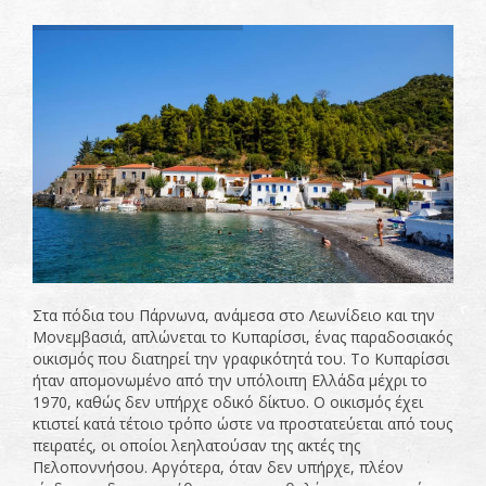
Στα πόδια του Πάρνωνα, ανάμεσα στο Λεωνίδειο και την
Μονεμβασιά, απλώνεται το Κυπαρίσσι, ένας παραδοσιακός
οικισμός που διατηρεί την γραφικότητά του. Το Κυπαρίσσι
ήταν απομονωμένο από την υπόλοιπη Ελλάδα μέχρι το
1970, καθώς δεν υπήρχε οδικό δίκτυο. Ο οικισμός έχει
κτιστεί κατά τέτοιο τρόπο ώστε να προστατεύεται από τους
πειρατές, οι οποίοι λεηλατούσαν της ακτές της
Πελοποννήσου. Αργότερα, όταν δεν υπήρχε, πλέον