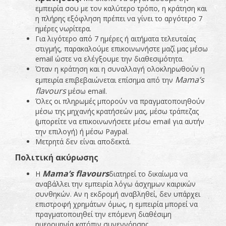
εμπειρία σου με τον καλύτερο τρόπο, η κράτηση και
η πλήρης εξόφληση πρέπει να γίνει το αργότερο 7
ημέρες νωρίτερα.
Για λιγότερο από 7 ημέρες ή αιτήματα τελευταίας
στιγμής, παρακαλούμε επικοινωνήστε μαζί μας μέσω
email ώστε να ελέγξουμε την διαθεσιμότητα.
Όταν η κράτηση και η συναλλαγή ολοκληρωθούν η
Mama
’
s
εμπειρία επιβεβαιώνεται επίσημα από την
flavours
μέσω email.
Όλες οι πληρωμές μπορούν να πραγματοποιηθούν
μέσω της μηχανής κρατήσεών μας, μέσω τράπεζας
(μπορείτε να επικοινωνήσετε μέσω email για αυτήν
την επιλογή) ή μέσω Paypal.
Μετρητά δεν είναι αποδεκτά.
Πολιτική ακύρωσης
Mama’s flavours
Η
διατηρεί το δικαίωμα να
αναβάλλει την εμπειρία λόγω άσχημων καιρικών
συνθηκών. Αν η εκδρομή αναβληθεί, δεν υπάρχει
επιστροφή χρημάτων όμως, η εμπειρία μπορεί να
πραγματοποιηθεί την επόμενη διαθέσιμη
ημερομηνία κατόπιν συνεννόησης.