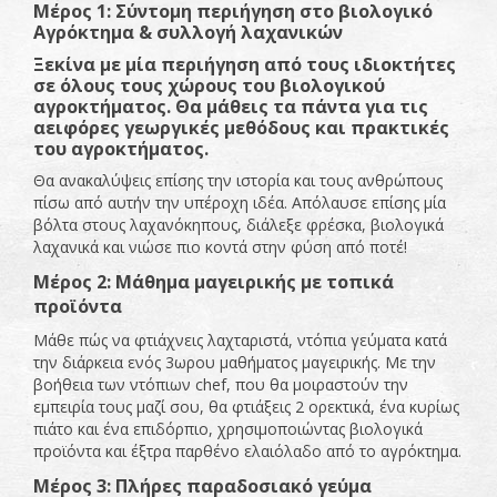
Μέρος 1: Σύντομη περιήγηση στο βιολογικό
Αγρόκτημα & συλλογή λαχανικών
Ξεκίνα με μία περιήγηση από τους ιδιοκτήτες
σε όλους τους χώρους του βιολογικού
αγροκτήματος. Θα μάθεις τα πάντα για τις
αειφόρες γεωργικές μεθόδους και πρακτικές
του αγροκτήματος.
Θα ανακαλύψεις επίσης την ιστορία και τους ανθρώπους
πίσω από αυτήν την υπέροχη ιδέα. Απόλαυσε επίσης μία
βόλτα στους λαχανόκηπους, διάλεξε φρέσκα, βιολογικά
λαχανικά και νιώσε πιο κοντά στην φύση από ποτέ!
Μέρος 2: Μάθημα μαγειρικής με τοπικά
προϊόντα
Μάθε πώς να φτιάχνεις λαχταριστά, ντόπια γεύματα κατά
την διάρκεια ενός 3ωρου μαθήματος μαγειρικής. Με την
βοήθεια των ντόπιων chef, που θα μοιραστούν την
εμπειρία τους μαζί σου, θα φτιάξεις 2 ορεκτικά, ένα κυρίως
πιάτο και ένα επιδόρπιο, χρησιμοποιώντας βιολογικά
προϊόντα και έξτρα παρθένο ελαιόλαδο από το αγρόκτημα.
Μέρος 3: Πλήρες παραδοσιακό γεύμα