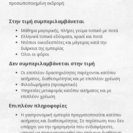
προσωποποιημένη εκδρομή.
Στην τιμή συμπεριλαμβάνεται
Μάθημα μαγειρικής, πλήρες γεύμα τοπικό με ποτά
Ελληνικά τοπικά εδέσματα, κρασί και ποτά
Ντόπιοι οικοδεσπότες και μάγειρας κατά την
διάρκεια της εμπειρίας
Όλοι οι φόροι
Δεν συμπεριλαμβάνεται στην τιμή
Οι επιπλέον δραστηριότητες παρέχονται κατόπιν
αιτήματος, διαθεσιμότητας και με επιπλέον χρέωση
Φιλοδωρήματα (προαιρετικό)
Υπηρεσίες μεταφοράς κατόπιν αιτήματος και με
επιπλέον χρέωση
Επιπλέον πληροφορίες
Η γαστρονομική εμπειρία πραγματοποιείται κατόπιν
αιτήματος και διαθεσιμότητας. Σε περίπτωση που δεν
υπάρχει για την ημερομηνία που ενδιαφέρεστε,
μπορεί να πραγματοποιηθεί την επόμενη διαθέσιμη