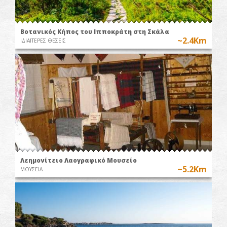
Βοτανικός Κήπος του Ιπποκράτη στη Σκάλα
~2.4Km
ΙΔΙΑΙΤΕΡΕΣ ΘΕΣΕΙΣ
Λεημονίτειο Λαογραφικό Μουσείο
~5.2Km
ΜΟΥΣΕΙΑ