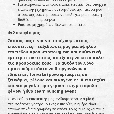
Για ακυρώσεις από τους επισκέπτες μας, δεν υπάρχει
επιστροφή χρημάτων ανεξαρτήτως της ημερομηνία
ακύρωσης όμως, μπορείς να επιλέξεις μία επόμενη
διαθέσιμη ημερομηνία.
Επιστροφή χρημάτων δεν υποστηρίζεται.
Φιλοσοφία μας
Σκοπός μας είναι να παρέχουμε στους
επισκέπτες – ταξιδιώτες μας μία υψηλού
επιπέδου προσωποποιημένη και αυθεντική
εμπειρία του τόπου, που ξεπερνά κατά πολύ
τις προσδοκίες τους. Για αυτόν τον λόγο
προτιμούμε πάντα να διοργανώνουμε
ιδιωτικές (private) μόνο εμπειρίες σε
ζευγάρια, φίλους και οικογένειες. Αυτό ισχύει
και για μεγαλύτερα γκρουπ π.χ. μία ομάδα
φίλων ή ένα team building event.
Όταν εσύ, ο επισκέπτης μας, ενδιαφέρεσαι για μία ή
περισσότερες γαστρονομικές εμπειρίες, η ημέρα είναι
αποκλειστικά αφιερωμένη σε εσένα, τους φίλους και τους