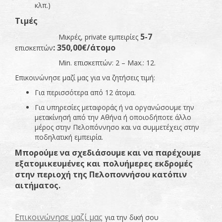
κλπ.)
Τιμές
5-7
Μικρές, private εμπειρίες
:
350,00€/άτομο
επισκεπτών
Min. επισκεπτών: 2 – Max.: 12.
Επικοινώνησε μαζί μας για να ζητήσεις τιμή:
Για περισσότερα από 12 άτομα.
Για υπηρεσίες μεταφοράς ή να οργανώσουμε την
μετακίνησή από την Αθήνα ή οποιοδήποτε άλλο
μέρος στην Πελοπόννησο και να συμμετέχεις στην
ποδηλατική εμπειρία.
Μπορούμε να σχεδιάσουμε και να παρέχουμε
εξατομικευμένες και πολυήμερες εκδρομές
στην περιοχή της Πελοποννήσου κατόπιν
αιτήματος.
Επικοινώνησε μαζί μας
για την δική σου