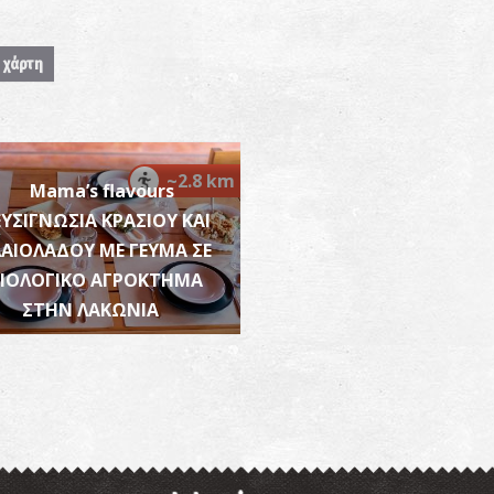
 χάρτη
Π
ΠΑ
~2.8 km
Mama’s flavours
ΕΥΣΙΓΝΩΣΙΑ ΚΡΑΣΙΟΥ ΚΑΙ
ΛΑΙΟΛΑΔΟΥ ΜΕ ΓΕΥΜΑ ΣΕ
ΒΙΟΛΟΓΙΚΟ ΑΓΡΟΚΤΗΜΑ
ΣΤΗΝ ΛΑΚΩΝΙΑ
Λ
ΛΙ