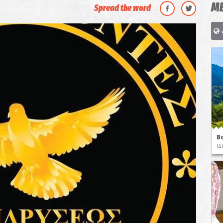
ΜΕ
Spread the word
Β
ΙΔ