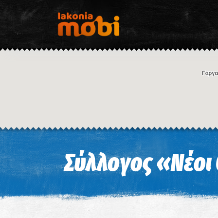
Σύλλογος «Νέοι