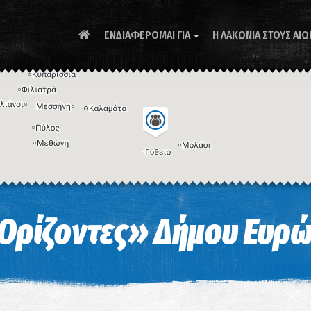
ΕΝΔΙΑΦΕΡΟΜΑΙ ΓΙΑ
Η ΛΑΚΩΝΙΑ ΣΤΟΥΣ ΑΙΩ

Συ
 Ορίζοντες» Δήμου Ευρ