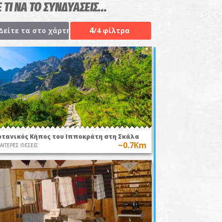
 ΤΙ ΝΑ ΤΟ ΣΥΝΔΥΑΣΕΙΣ...
4
Δείτε τα στο χάρτη
/4 φίλτρα
οτανικός Κήπος του Ιπποκράτη στη Σκάλα
~0.7Km
ΙΑΙΤΕΡΕΣ ΘΕΣΕΙΣ