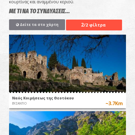
κουρτίνας και αναμμένου κεριού.
ΜΕ ΤΙ ΝΑ ΤΟ ΣΥΝΔΥΑΣΕΙΣ...
2
/2 φίλτρα
Δείτε τα στο χάρτη
Ναός Κοιμήσεως της Θεοτόκου
~3.7Km
ΒΥΖΑΝΤΙΟ