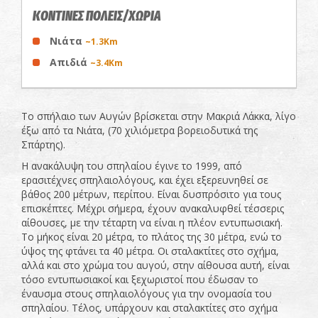
ΚΟΝΤΙΝΕΣ ΠΟΛΕΙΣ/ΧΩΡΙΑ
Νιάτα
~1.3Km
Απιδιά
~3.4Km
Το σπήλαιο των Αυγών βρίσκεται στην Μακριά Λάκκα, λίγο
έξω από τα Νιάτα, (70 χιλιόμετρα βορειοδυτικά της
Σπάρτης).
Η ανακάλυψη του σπηλαίου έγινε το 1999, από
ερασιτέχνες σπηλαιολόγους, και έχει εξερευνηθεί σε
βάθος 200 μέτρων, περίπου. Είναι δυσπρόσιτο για τους
επισκέπτες. Μέχρι σήμερα, έχουν ανακαλυφθεί τέσσερις
αίθουσες, με την τέταρτη να είναι η πλέον εντυπωσιακή.
Το μήκος είναι 20 μέτρα, το πλάτος της 30 μέτρα, ενώ το
ύψος της φτάνει τα 40 μέτρα. Οι σταλακτίτες στο σχήμα,
αλλά και στο χρώμα του αυγού, στην αίθουσα αυτή, είναι
τόσο εντυπωσιακοί και ξεχωριστοί που έδωσαν το
έναυσμα στους σπηλαιολόγους για την ονομασία του
σπηλαίου. Τέλος, υπάρχουν και σταλακτίτες στο σχήμα