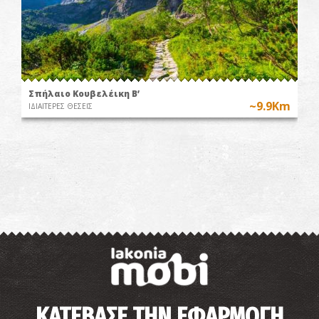
Σπήλαιο Κουβελέικη Β’
~9.9Km
ΙΔΙΑΙΤΕΡΕΣ ΘΕΣΕΙΣ
ΚΑΤΕΒΑΣΕ ΤΗΝ ΕΦΑΡΜΟΓΗ