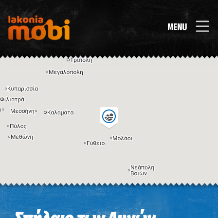
MENU
Η εικόνα ενδέχεται να υπόκειται σε πνευματικά δικαιώματα
Όροι