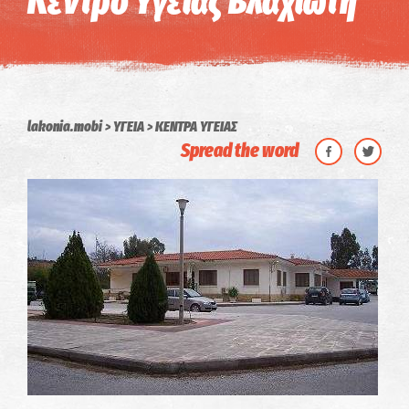
Κέντρο Υγείας Βλαχιώτη
lakonia.mobi
ΥΓΕΙΑ
ΚΕΝΤΡΑ ΥΓΕΙΑΣ
Spread the word