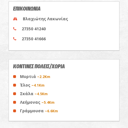
ΕΠΙΚΟΙΝΩΝΙΑ
Βλαχιώτης Λακωνίας
27350 41240
27350 41666
ΚΟΝΤΙΝΕΣ ΠΟΛΕΙΣ/ΧΩΡΙΑ
Μυρτιά
~2.2Km
Έλος
~4.1Km
Σκάλα
~4.5Km
Λεήμονας
~5.4Km
Γράμμουσα
~6.6Km