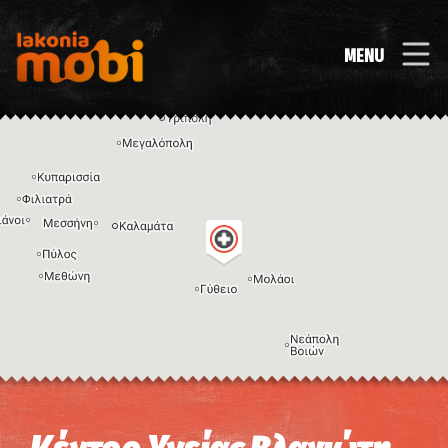
MENU
Η εικόνα ενδέχεται να υπόκειται σε πνευματικά δικαιώματα
Όροι