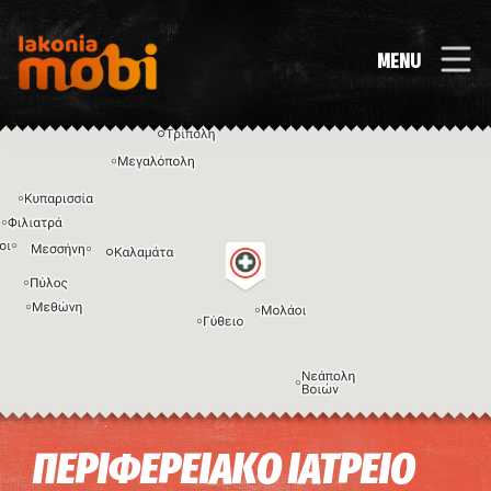
MENU
Η εικόνα ενδέχεται να υπόκειται σε πνευματικά δικαιώματα
Όροι
ΠΕΡΙΦΕΡΕΙΑΚΟ ΙΑΤΡΕΙΟ