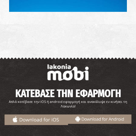
Παραλία Μικρός Σίμος
~5.1Km
ΠΑΡΑΛΙΕΣ
ΚΑΤΕΒΑΣΕ ΤΗΝ ΕΦΑΡΜΟΓΗ
Απλά κατέβασε την iOS ή android εφαρμογή και ανακάλυψε εν κινήσει τη
Λακωνία!