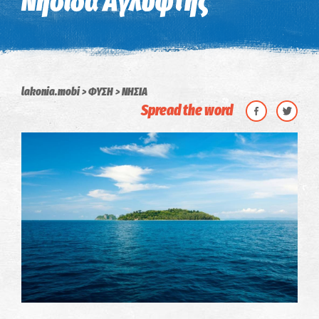
Νησίδα Αγλύφτης
lakonia.mobi
ΦΥΣΗ
ΝΗΣΙΑ
Spread the word