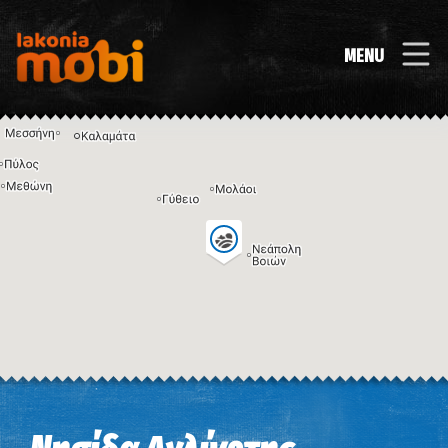
MENU
Η εικόνα ενδέχεται να υπόκειται σε πνευματικά δικαιώματα
Όροι