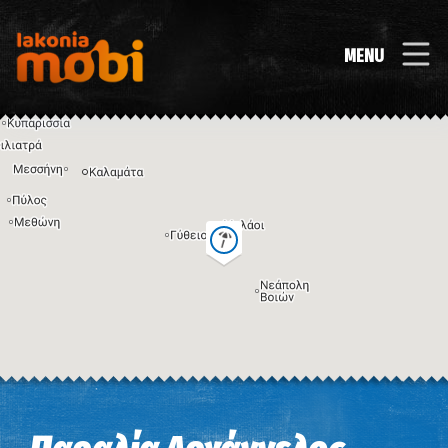
MENU
Η εικόνα ενδέχεται να υπόκειται σε πνευματικά δικαιώματα
Όροι