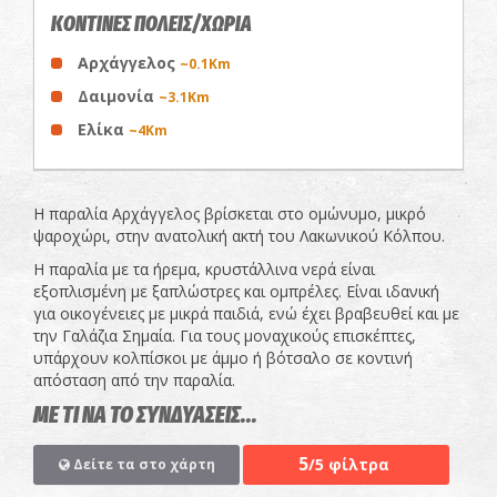
ΚΟΝΤΙΝΕΣ ΠΟΛΕΙΣ/ΧΩΡΙΑ
Αρχάγγελος
~0.1Km
Δαιμονία
~3.1Km
Ελίκα
~4Km
Η παραλία Αρχάγγελος βρίσκεται στο ομώνυμο, μικρό
ψαροχώρι, στην ανατολική ακτή του Λακωνικού Κόλπου.
Η παραλία με τα ήρεμα, κρυστάλλινα νερά είναι
εξοπλισμένη με ξαπλώστρες και ομπρέλες. Είναι ιδανική
για οικογένειες με μικρά παιδιά, ενώ έχει βραβευθεί και με
την Γαλάζια Σημαία. Για τους μοναχικούς επισκέπτες,
υπάρχουν κολπίσκοι με άμμο ή βότσαλο σε κοντινή
απόσταση από την παραλία.
ΜΕ ΤΙ ΝΑ ΤΟ ΣΥΝΔΥΑΣΕΙΣ...
5
/5 φίλτρα
Δείτε τα στο χάρτη