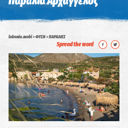
Παραλία Αρχάγγελος
lakonia.mobi
ΦΥΣΗ
ΠΑΡΑΛΙΕΣ
Spread the word