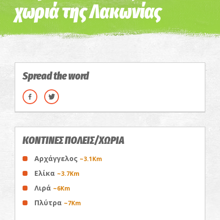
χωριά της Λακωνίας
Spread the word
ΚΟΝΤΙΝΕΣ ΠΟΛΕΙΣ/ΧΩΡΙΑ
Αρχάγγελος
~3.1Km
Ελίκα
~3.7Km
Λιρά
~6Km
Πλύτρα
~7Km