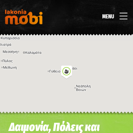
MENU
Η εικόνα ενδέχεται να υπόκειται σε πνευματικά δικαιώματα
Όροι
Δαιμονία, Πόλεις και