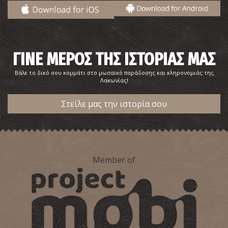
ΓΙΝΕ ΜΕΡΟΣ ΤΗΣ ΙΣΤΟΡΙΑΣ ΜΑΣ
Βάλε το δικό σου κομμάτι στο μωσαϊκό παράδοσης και κληρονομιάς της
Λακωνίας!
Στείλε μας την ιστορία σου
Member of