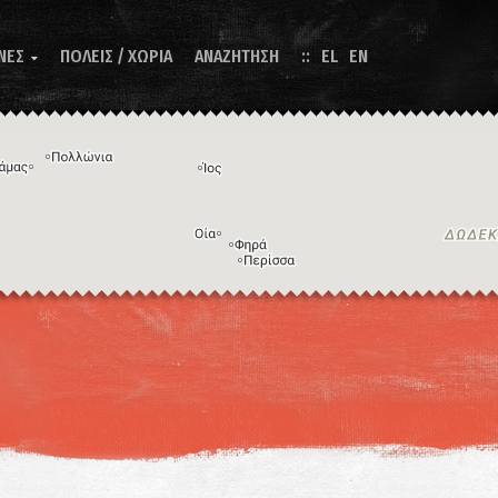
ΝΕΣ
ΠΟΛΕΙΣ / ΧΩΡΙΑ
ΑΝΑΖΗΤΗΣΗ
EL
EN

Η εικόνα ενδέχεται να υπόκειται σε πνευματικά δικαιώματα
Όροι
ντομεύσεις πληκτρολογίου