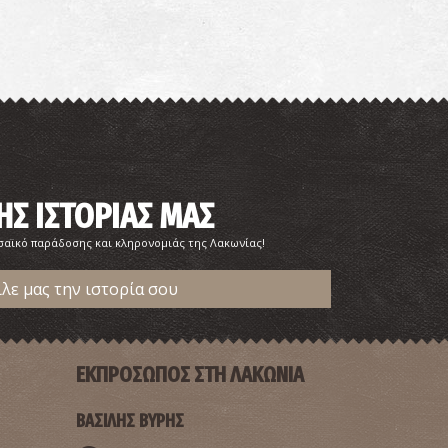
ΗΣ ΙΣΤΟΡΙΑΣ ΜΑΣ
σαϊκό παράδοσης και κληρονομιάς της Λακωνίας!
ίλε μας την ιστορία σου
ΕΚΠΡΟΣΩΠΟΣ ΣΤΗ ΛΑΚΩΝΙΑ
ΒΑΣΙΛΗΣ ΒΥΡΗΣ