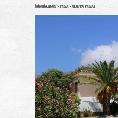
lakonia.mobi
ΥΓΕΙΑ
ΚΕΝΤΡΑ ΥΓΕΙΑΣ