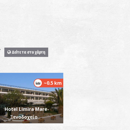
Ε
Δείτε τα στο χάρτη
~0.5 km
Hotel Limira Mare-
Ξενοδοχείο