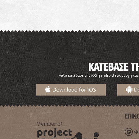
ΚΑΤΕΒΑΣΕ 
Απλά κατέβασε την iOS ή android εφαρμογή και
ΕΠΙΚ
Member of
Φα