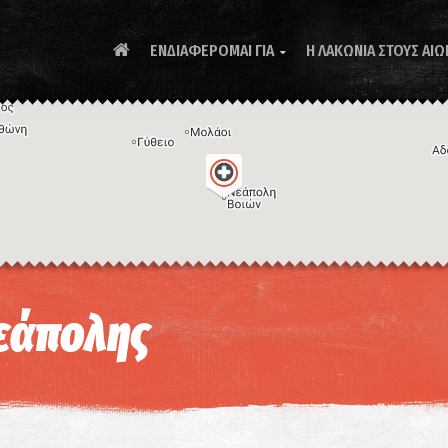
ΕΝΔΙΑΦΕΡΟΜΑΙ ΓΙΑ
Η ΛΑΚΩΝΙΑ ΣΤΟΥΣ ΑΙΩ

Συ
Νεάπολης