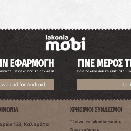
ΤΗΝ ΕΦΑΡΜΟΓΗ
ΓΙΝΕ ΜΕΡΟΣ Τ
 ανακάλυψε εν κινήσει τη Λακωνία!
Βάλε το δικό σου κομμάτι στο μω
Στε
ΟΙΝΩΝΙΑ
ΧΡΗΣΙΜΟΙ ΣΥΝΔΕΣΜΟΙ
Τί είναι το lakonia.mobi;
ρών 123, Καλαμάτα
Όροι χρήσης