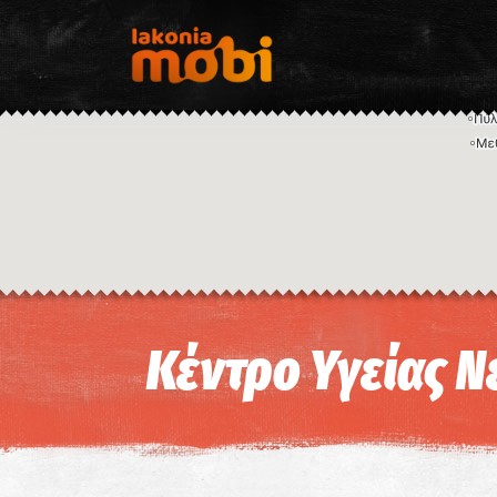
Κέντρο Υγείας 