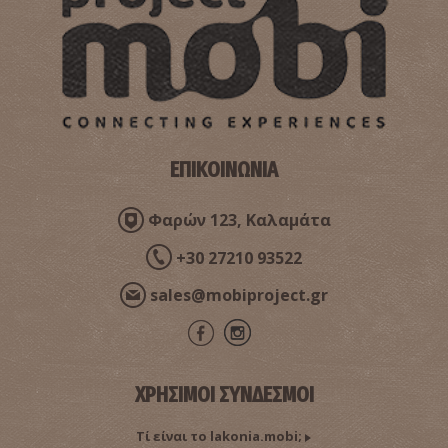
ΕΠΙΚΟΙΝΩΝΙΑ
Φαρών 123, Καλαμάτα
+30 27210 93522
sales@mobiproject.gr
ΧΡΗΣΙΜΟΙ ΣΥΝΔΕΣΜΟΙ
Τί είναι το lakonia.mobi;