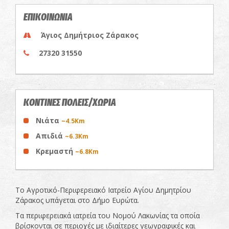
ΕΠΙΚΟΙΝΩΝΙΑ
Άγιος Δημήτριος Ζάρακος
27320 31550
ΚΟΝΤΙΝΕΣ ΠΟΛΕΙΣ/ΧΩΡΙΑ
Νιάτα
~4.5Km
Απιδιά
~6.3Km
Κρεμαστή
~6.8Km
Το Αγροτικό-Περιφερειακό Ιατρείο Αγίου Δημητρίου
Ζάρακος υπάγεται στο Δήμο Ευρώτα.
Τα περιφερειακά ιατρεία του Νομού Λακωνίας τα οποία
βρίσκονται σε περιοχές με ιδιαίτερες γεωγραφικές και