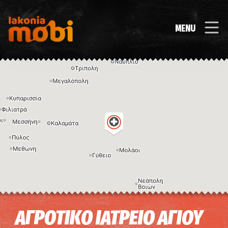
MENU
Η εικόνα ενδέχεται να υπόκειται σε πνευματικά δικαιώματα
Όροι
ΑΓΡΟΤΙΚΟ ΙΑΤΡΕΙΟ ΑΓΙΟΥ