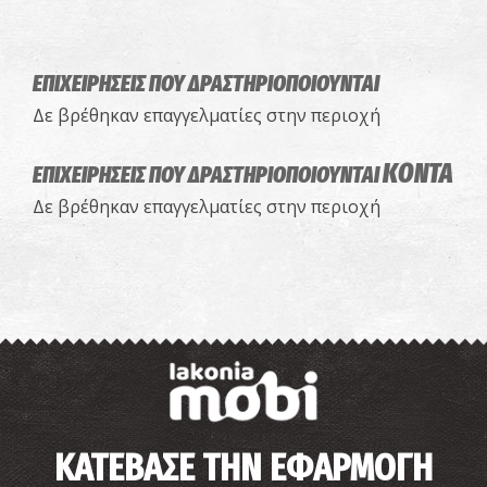
άστρο-
από την
Η
party στο
Ελένη
επιστροφή
Βουρέικο
Βαλασάκη
ΠΑΡΑΣΤΑΣΕΙΣ
ΔΡΩΜΕΝΑ
ΕΠΙΧΕΙΡΗΣΕΙΣ ΠΟΥ ΔΡΑΣΤΗΡΙΟΠΟΙΟΥΝΤΑΙ
ΕΚΘΕΣΕΙΣ
Δε βρέθηκαν επαγγελματίες στην περιοχή
ΚΟΝΤΑ
ΕΠΙΧΕΙΡΗΣΕΙΣ ΠΟΥ ΔΡΑΣΤΗΡΙΟΠΟΙΟΥΝΤΑΙ
Δε βρέθηκαν επαγγελματίες στην περιοχή
ΚΑΤΕΒΑΣΕ ΤΗΝ ΕΦΑΡΜΟΓΗ