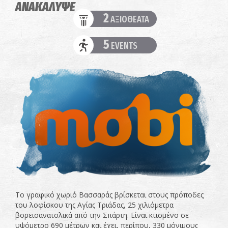
ΑΝΑΚΑΛΥΨΕ
2
ΑΞΙΟΘΕΑΤΑ
5
EVENTS
Το γραφικό χωριό Βασσαράς βρίσκεται στους πρόποδες
του λοφίσκου της Αγίας Τριάδας, 25 χιλιόμετρα
βορειοανατολικά από την Σπάρτη. Είναι κτισμένο σε
υψόμετρο 690 μέτρων και έχει, περίπου, 330 μόνιμους