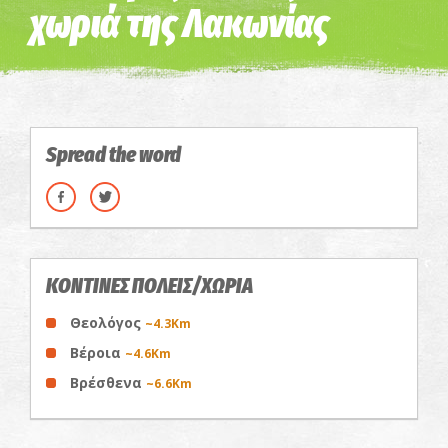
χωριά της Λακωνίας
Spread the word
ΚΟΝΤΙΝΕΣ ΠΟΛΕΙΣ/ΧΩΡΙΑ
Θεολόγος
~4.3Km
Βέροια
~4.6Km
Βρέσθενα
~6.6Km