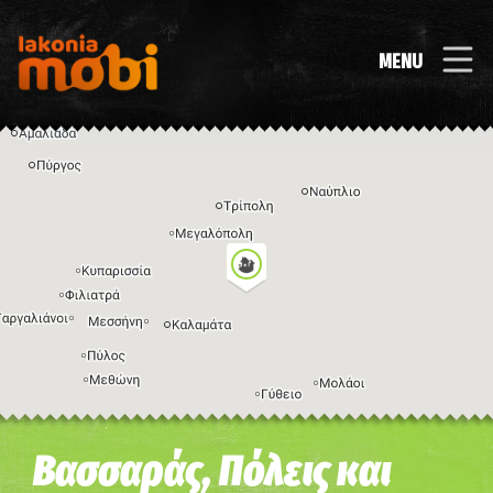
MENU
Η εικόνα ενδέχεται να υπόκειται σε πνευματικά δικαιώματα
Όροι
Βασσαράς, Πόλεις και