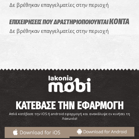
Δε βρέθηκαν επαγγελματίες στην περιοχή
ΚΟΝΤΑ
ΕΠΙΧΕΙΡΗΣΕΙΣ ΠΟΥ ΔΡΑΣΤΗΡΙΟΠΟΙΟΥΝΤΑΙ
Δε βρέθηκαν επαγγελματίες στην περιοχή
ΚΑΤΕΒΑΣΕ ΤΗΝ ΕΦΑΡΜΟΓΗ
Απλά κατέβασε την iOS ή android εφαρμογή και ανακάλυψε εν κινήσει τη
Λακωνία!