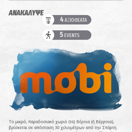
ΑΝΑΚΑΛΥΨΕ
4
ΑΞΙΟΘΕΑΤΑ
5
EVENTS
Το μικρό, παραδοσιακό χωριό (τα) Βέροια (ή Βέρροια),
βρίσκεται σε απόσταση 30 χιλιομέτρων από την Σπάρτη.