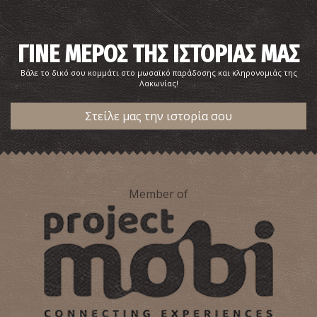
ΓΙΝΕ ΜΕΡΟΣ ΤΗΣ ΙΣΤΟΡΙΑΣ ΜΑΣ
Βάλε το δικό σου κομμάτι στο μωσαϊκό παράδοσης και κληρονομιάς της
Λακωνίας!
Στείλε μας την ιστορία σου
Member of