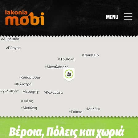
MENU
Η εικόνα ενδέχεται να υπόκειται σε πνευματικά δικαιώματα
Όροι
Βέροια, Πόλεις και χωριά