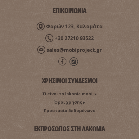
ΕΠΙΚΟΙΝΩΝΙΑ
Μονεμβασιά
~9.9Km
messinia.mobi::Κορυφαίοι προορισμοί
Φαρών 123, Καλαμάτα
+30 27210 93522
sales@mobiproject.gr
ΧΡΗΣΙΜΟΙ ΣΥΝΔΕΣΜΟΙ
Τί είναι το lakonia.mobi;
Όροι χρήσης
Προστασία δεδομένων
ΕΚΠΡΟΣΩΠΟΣ ΣΤΗ ΛΑΚΩΝΙΑ