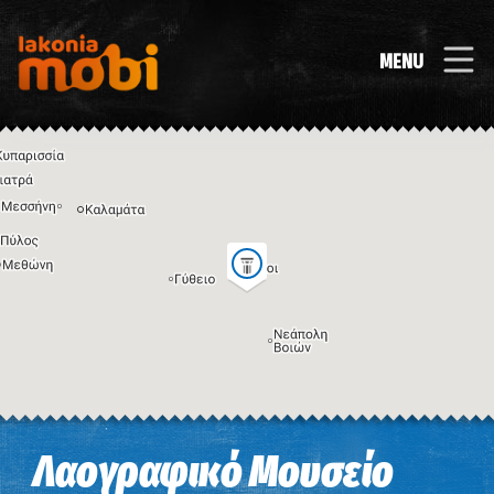
MENU
Η εικόνα ενδέχεται να υπόκειται σε πνευματικά δικαιώματα
Όροι
Λαογραφικό Μουσείο