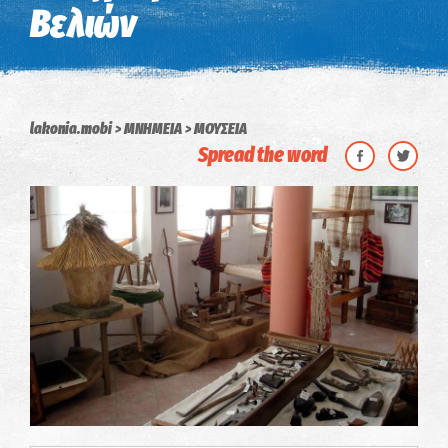
Βελιών
lakonia.mobi
ΜΝΗΜΕΙΑ
ΜΟΥΣΕΙΑ
Spread the word