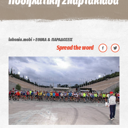
Ποδηλατική Σπαρτακιάδα
lakonia.mobi
ΕΘΙΜΑ & ΠΑΡΑΔΟΣΕΙΣ
Spread the word