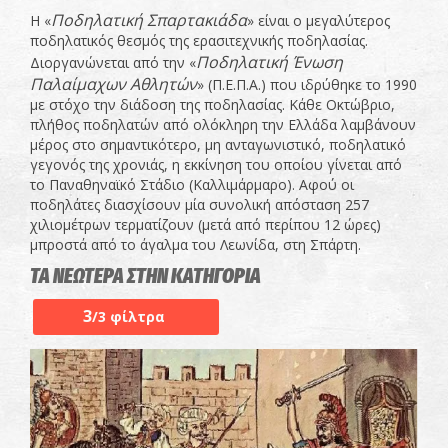
Ποδηλατική Σπαρτακιάδα
Η «
» είναι ο μεγαλύτερος
ποδηλατικός θεσμός της ερασιτεχνικής ποδηλασίας.
Ποδηλατική Ένωση
Διοργανώνεται από την «
Παλαίμαχων Αθλητών
» (Π.Ε.Π.Α.) που ιδρύθηκε το 1990
με στόχο την διάδοση της ποδηλασίας. Κάθε Οκτώβριο,
πλήθος ποδηλατών από ολόκληρη την Ελλάδα λαμβάνουν
μέρος στο σημαντικότερο, μη ανταγωνιστικό, ποδηλατικό
γεγονός της χρονιάς, η εκκίνηση του οποίου γίνεται από
το Παναθηναϊκό Στάδιο (Καλλιμάρμαρο). Αφού οι
ποδηλάτες διασχίσουν μία συνολική απόσταση 257
χιλιομέτρων τερματίζουν (μετά από περίπου 12 ώρες)
μπροστά από το άγαλμα του Λεωνίδα, στη Σπάρτη.
ΤΑ ΝΕΩΤΕΡΑ ΣΤΗΝ ΚΑΤΗΓΟΡΙΑ
3
/3 φίλτρα