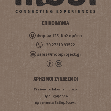
ΕΠΙΚΟΙΝΩΝΙΑ
«Ισσωρία Άρτεμις»-Αγωνιστικός Δόλιχος Δρόμος
Φαρών 123, Καλαμάτα
+30 27210 93522
sales@mobiproject.gr
ΧΡΗΣΙΜΟΙ ΣΥΝΔΕΣΜΟΙ
Τί είναι το lakonia.mobi;
Πηνελόπειος Δρόμος
Όροι χρήσης
Προστασία δεδομένων