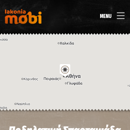
MENU
Η εικόνα ενδέχεται να υπόκειται σε πνευματικά δικαιώματα
Όροι