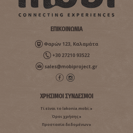
Τσαφάρι
ΕΠΙΚΟΙΝΩΝΙΑ
Φαρών 123, Καλαμάτα
+30 27210 93522
sales@mobiproject.gr
Γιορτή Σπόρων στις Κροκεές
ΧΡΗΣΙΜΟΙ ΣΥΝΔΕΣΜΟΙ
Τί είναι το lakonia.mobi;
Όροι χρήσης
Προστασία δεδομένων