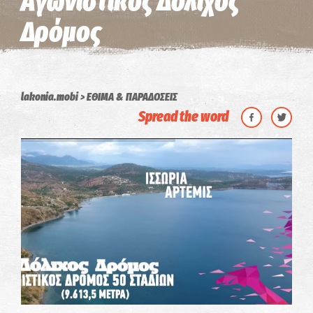
Αγωνιστικός Δόλιχος
Δρόμος
lakonia.mobi
ΕΘΙΜΑ & ΠΑΡΑΔΟΣΕΙΣ
Spread the word