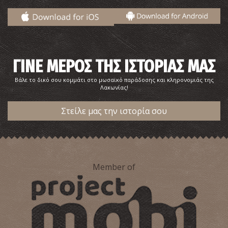
ΓΙΝΕ ΜΕΡΟΣ ΤΗΣ ΙΣΤΟΡΙΑΣ ΜΑΣ
Βάλε το δικό σου κομμάτι στο μωσαϊκό παράδοσης και κληρονομιάς της
Λακωνίας!
Στείλε μας την ιστορία σου
Πολιτιστικό Καλοκαίρι
Member of