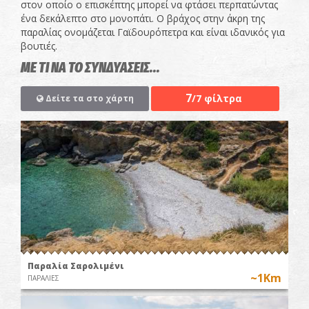
στον οποίο ο επισκέπτης μπορεί να φτάσει περπατώντας
ένα δεκάλεπτο στο μονοπάτι. Ο βράχος στην άκρη της
παραλίας ονομάζεται Γαϊδουρόπετρα και είναι ιδανικός για
βουτιές.
ΜΕ ΤΙ ΝΑ ΤΟ ΣΥΝΔΥΑΣΕΙΣ...
7
/7 φίλτρα
Δείτε τα στο χάρτη
Παραλία Σαρολιμένι
~1Km
ΠΑΡΑΛΙΕΣ