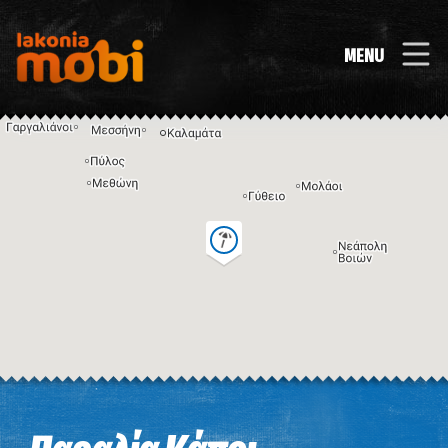
MENU
Η εικόνα ενδέχεται να υπόκειται σε πνευματικά δικαιώματα
Όροι