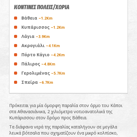
ΚΟΝΤΙΝΕΣ ΠΟΛΕΙΣ/ΧΩΡΙΑ
Βάθεια
~1.2Km
Κυπάρισσος
~1.2Km
Λάγια
~3.9Km
Ακρογιάλι
~4.1Km
Πόρτο Κάγιο
~4.2Km
Πάλιρος
~4.8Km
Γερολιμένας
~5.7Km
Σπείρα
~6.7Km
Πρόκειται για μία όμορφη παραλία στον όρμο του Κάποι
στα Αθανασιάνικα, 2 χιλιόμετρα νοτιοανατολικά της
Κυπάρισσου στον δρόμο προς Βάθεια.
Τα διάφανα νερά της παραλίας καταλήγουν σε μεγάλα
λευκά βότσαλα που σχηματίζουν ένα μικρό κολπίσκο,