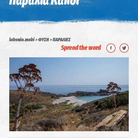
Παραλία Κάποι
lakonia.mobi
ΦΥΣΗ
ΠΑΡΑΛΙΕΣ
Spread the word