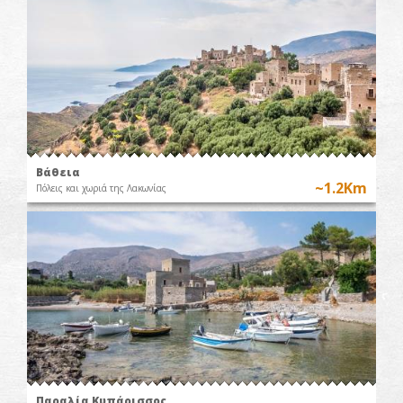
Βάθεια
~1.2Km
Πόλεις και χωριά της Λακωνίας
Παραλία Κυπάρισσος