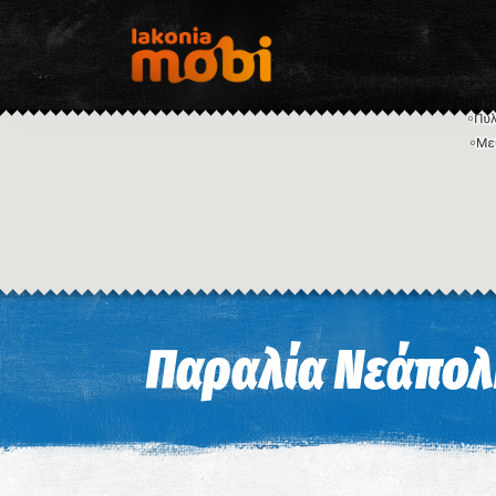
Παραλία Νεάπολ