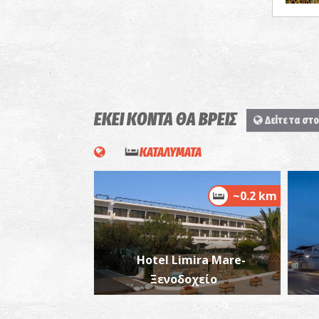
ΕΚΕΙ ΚΟΝΤΑ ΘΑ ΒΡΕΙΣ
Δείτε τα στο
ΚΑΤΑΛΥΜΑΤΑ
~0.2 km
Hotel Limira Mare-
Ξενοδοχείο