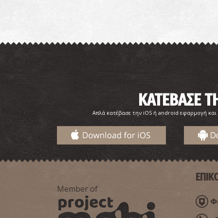
ΚΑΤΕΒΑΣΕ 
Απλά κατέβασε την iOS ή android εφαρμογή και
ΕΠΙΚ
Member of
Φα