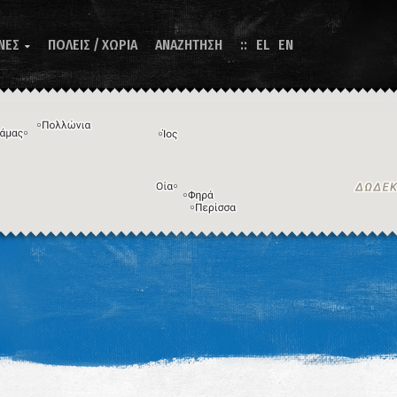
ΝΕΣ
ΠΟΛΕΙΣ / ΧΩΡΙΑ
ΑΝΑΖΗΤΗΣΗ
EL
EN

Η εικόνα ενδέχεται να υπόκειται σε πνευματικά δικαιώματα
Όροι
ντομεύσεις πληκτρολογίου