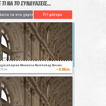
 ΤΙ ΝΑ ΤΟ ΣΥΝΔΥΑΣΕΙΣ...
7
Δείτε τα στο χάρτη
/7 φίλτρα
ρχαιολογικό Μουσείο Νεάπολης Βοιών
~0.8Km
ΥΣΕΙΑ