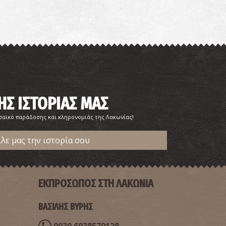
αυλοπέτρι
~6Km
ΧΑΙΟΙ ΧΡΟΝΟΙ
ΗΣ ΙΣΤΟΡΙΑΣ ΜΑΣ
σαϊκό παράδοσης και κληρονομιάς της Λακωνίας!
ίλε μας την ιστορία σου
 πυραμίδα των Βιγκλαφίων
~6.1Km
ΙΑΙΤΕΡΕΣ ΘΕΣΕΙΣ
ΕΚΠΡΟΣΩΠΟΣ ΣΤΗ ΛΑΚΩΝΙΑ
ΒΑΣΙΛΗΣ ΒΥΡΗΣ