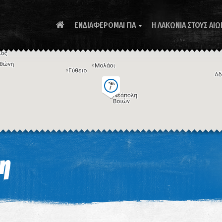
ΕΝΔΙΑΦΕΡΟΜΑΙ ΓΙΑ
Η ΛΑΚΩΝΙΑ ΣΤΟΥΣ ΑΙΩ

Συ
η