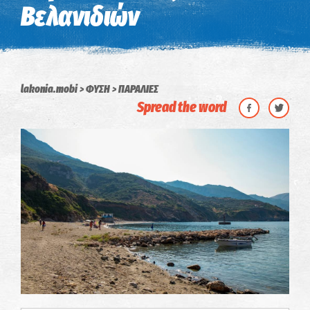
Βελανιδιών
lakonia.mobi
ΦΥΣΗ
ΠΑΡΑΛΙΕΣ
Spread the word