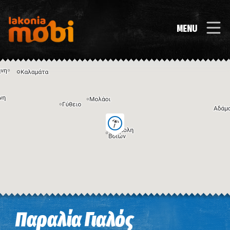
MENU
Η εικόνα ενδέχεται να υπόκειται σε πνευματικά δικαιώματα
Όροι
Παραλία Γιαλός