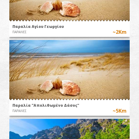
Παραλία Αγίου Γεωργίου
~2Km
ΠΑΡΑΛΙΕΣ
Παραλία "Απολιθωμένο Δάσος"
~5Km
ΠΑΡΑΛΙΕΣ