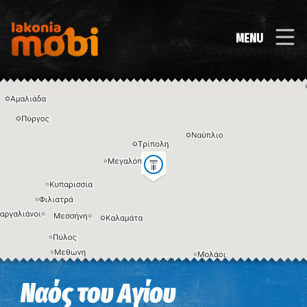
MENU
Η εικόνα ενδέχεται να υπόκειται σε πνευματικά δικαιώματα
Όροι
Ναός του Αγίου