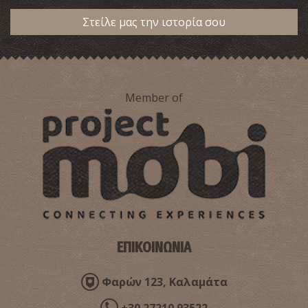
Στείλε μας την ιστορία σου
Member of
ΕΠΙΚΟΙΝΩΝΙΑ
Φαρών 123, Καλαμάτα
+30 27210 93522