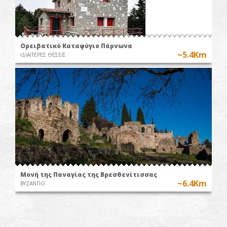
Ορειβατικό Καταφύγιο Πάρνωνα
~5.4Km
ΙΔΙΑΙΤΕΡΕΣ ΘΕΣΕΙΣ
Μονή της Παναγίας της Βρεσθενίτισσας
~6.4Km
ΒΥΖΑΝΤΙΟ