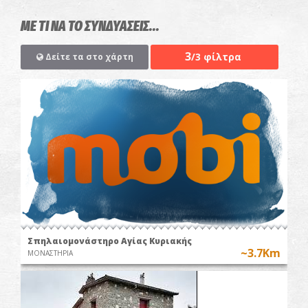
ΜΕ ΤΙ ΝΑ ΤΟ ΣΥΝΔΥΑΣΕΙΣ...
3
/3 φίλτρα
Δείτε τα στο χάρτη
Σπηλαιομονάστηρο Αγίας Κυριακής
~3.7Km
ΜΟΝΑΣΤΗΡΙΑ