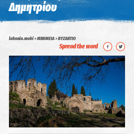
Δημητρίου
lakonia.mobi
ΜΝΗΜΕΙΑ
ΒΥΖΑΝΤΙΟ
Spread the word