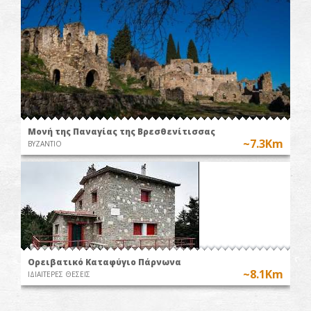
Μονή της Παναγίας της Βρεσθενίτισσας
~7.3Km
ΒΥΖΑΝΤΙΟ
Ορειβατικό Καταφύγιο Πάρνωνα
~8.1Km
ΙΔΙΑΙΤΕΡΕΣ ΘΕΣΕΙΣ