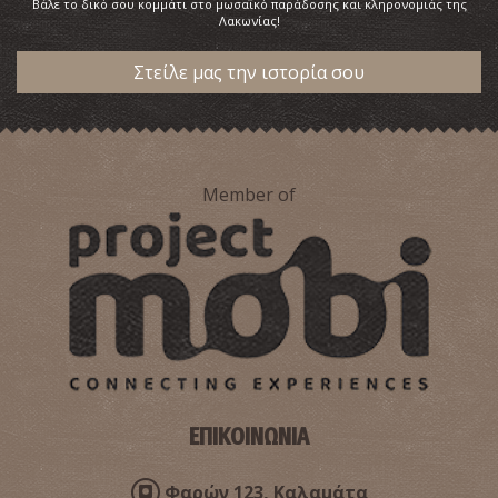
Βάλε το δικό σου κομμάτι στο μωσαϊκό παράδοσης και κληρονομιάς της
Λακωνίας!
Στείλε μας την ιστορία σου
Member of
ΕΠΙΚΟΙΝΩΝΙΑ
Φαρών 123, Καλαμάτα