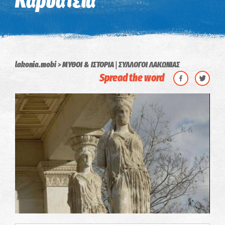
Καρυάτεια
|
lakonia.mobi
ΜΥΘΟΙ & ΙΣΤΟΡΙΑ
ΣΥΛΛΟΓΟΙ ΛΑΚΩΝΙΑΣ
Spread the word