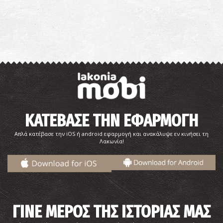
ΚΑΤΕΒΑΣΕ ΤΗΝ ΕΦΑΡΜΟΓΗ
Απλά κατέβασε την iOS ή android εφαρμογή και ανακάλυψε εν κινήσει τη
Λακωνία!
ΓΙΝΕ ΜΕΡΟΣ ΤΗΣ ΙΣΤΟΡΙΑΣ ΜΑΣ