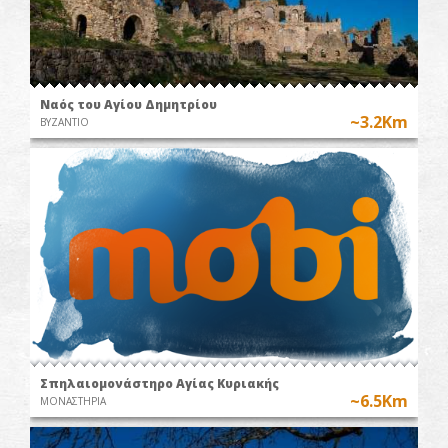
Ναός του Αγίου Δημητρίου
~3.2Km
ΒΥΖΑΝΤΙΟ
Σπηλαιομονάστηρο Αγίας Κυριακής
~6.5Km
ΜΟΝΑΣΤΗΡΙΑ