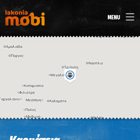
MENU
Η εικόνα ενδέχεται να υπόκειται σε πνευματικά δικαιώματα
Όροι