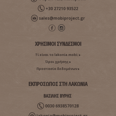
+30 27210 93522
sales@mobiproject.gr
ΧΡΗΣΙΜΟΙ ΣΥΝΔΕΣΜΟΙ
Τί είναι το lakonia.mobi;
Όροι χρήσης
Προστασία δεδομένων
ΕΚΠΡΟΣΩΠΟΣ ΣΤΗ ΛΑΚΩΝΙΑ
ΒΑΣΙΛΗΣ ΒΥΡΗΣ
0030 6938570128
lakonia@mobiproject.gr