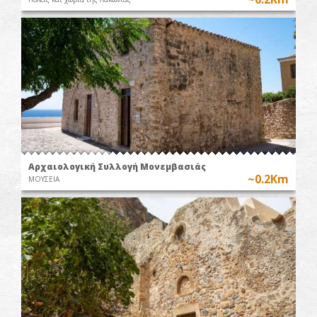
Αρχαιολογική Συλλογή Μονεμβασιάς
~0.2Km
ΜΟΥΣΕΙΑ