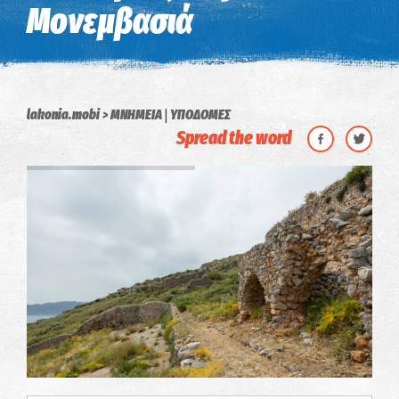
Μονεμβασιά
|
lakonia.mobi
ΜΝΗΜΕΙΑ
ΥΠΟΔΟΜΕΣ
Spread the word