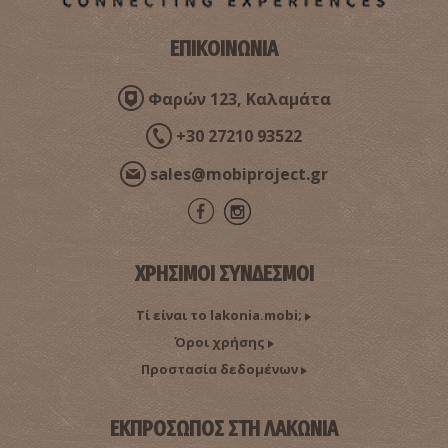
ΕΠΙΚΟΙΝΩΝΙΑ
Παραλία Λιβάδια
Φαρών 123, Καλαμάτα
~6.5Km
ΠΑΡΑΛΙΕΣ
+30 27210 93522
sales@mobiproject.gr
ΧΡΗΣΙΜΟΙ ΣΥΝΔΕΣΜΟΙ
Τί είναι το lakonia.mobi;
Όροι χρήσης
Παραλία Μπουκάλα
~8.3Km
ΠΑΡΑΛΙΕΣ
Προστασία δεδομένων
ΕΚΠΡΟΣΩΠΟΣ ΣΤΗ ΛΑΚΩΝΙΑ