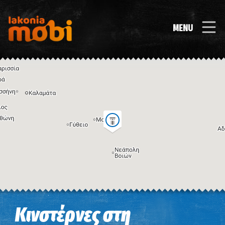
MENU
Η εικόνα ενδέχεται να υπόκειται σε πνευματικά δικαιώματα
Όροι
Κινστέρνες στη