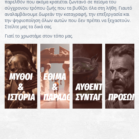
παρελθόν που ακόμα κρατιέται ζωντανό σε πείσμα του
σύγχρονου τρόπου ζωής που τα βυθίζει όλα στη λήθη. Γιαυτό
αναλαμβάνουμε δωρεάν την καταγραφή, την επεξεργασία και
την ψηφιοποίηση όλων αυτών που δεν πρέπει να ξεχαστούν.
Στείλτε μας τα δικά σας.
Γιατί το χρωστάμε στον τόπο μας.
ΜΥΘΟΙ
ΕΘΙΜΑ
&
&
ΑΥΘΕΝΤΙΚΕΣ
ΙΣΤΟΡΙΑ
ΠΑΡΑΔΟΣΕΙΣ
ΣΥΝΤΑΓΕΣ
ΠΡΟΣΩΠ