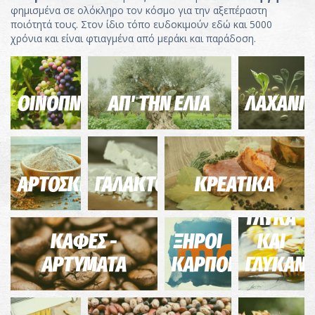
φημισμένα σε ολόκληρο τον κόσμο για την αξεπέραστη
ποιότητά τους. Στον ίδιο τόπο ευδοκιμούν εδώ και 5000
χρόνια και είναι φτιαγμένα από μεράκι και παράδοση.
ΟΙΝΟΠΝΕΥΜΑΤΩΔΗ
ΑΠ' ΤΗΝ ΕΛΙΑ
ΛΑΧΑΝΙ
ΑΡΤΟΣΚΕΥΑΣΜΑΤΑ
ΓΑΛΑΚΤΟΚΟΜΙΚΑ
ΚΡΕΑΤΙΚΑ
ΓΛΥΚΑ
ΚΑΦΕΣ -
ΞΗΡΟΙ
ΚΑΙ
ΑΡΤΥΜΑΤΑ
ΚΑΡΠΟΙ
ΓΛΥΚΑΝΤ