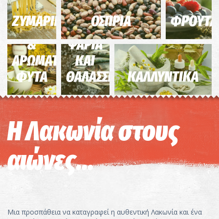
ΖΥΜΑΡΙΚΑ
ΟΣΠΡΙΑ
ΦΡΟΥΤΑ
ΒΟΤΑΝΑ
&
ΨΑΡΙΑ
ΑΡΩΜΑΤΙΚΑ
ΚΑΙ
ΦΥΤΑ
ΘΑΛΑΣΣΙΝΑ
ΚΑΛΛΥΝΤΙΚΑ
Η Λακωνία στους
αιώνες...
Μια προσπάθεια να καταγραφεί η αυθεντική Λακωνία και ένα