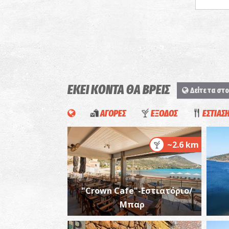
ΕΚΕΙ ΚΟΝΤΑ ΘΑ ΒΡΕΙΣ
Δείτε τα στο
ΑΓΟΡΕΣ
ΕΞΟΔΟΣ
ΕΣΤΙΑΣ
~2.6 km
"Crown Cafe"-Εστιατόριο/
Μπαρ