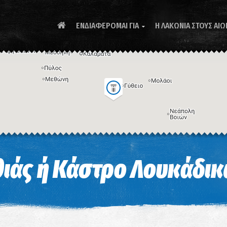
ΕΝΔΙΑΦΕΡΟΜΑΙ ΓΙΑ
Η ΛΑΚΩΝΙΑ ΣΤΟΥΣ ΑΙΩ

Συ
ιάς ή Κάστρο Λουκάδι