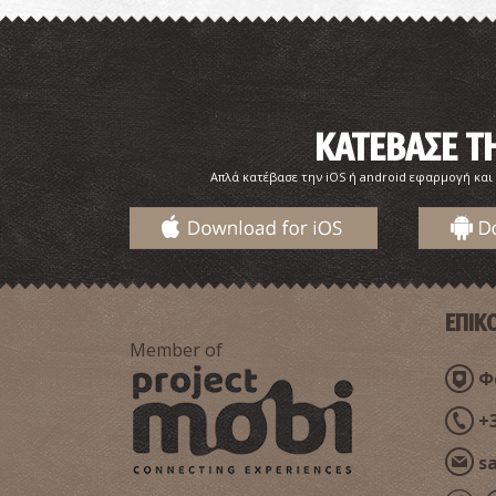
ΚΑΤΕΒΑΣΕ 
Απλά κατέβασε την iOS ή android εφαρμογή και
ΕΠΙΚ
Member of
Φα
+
s