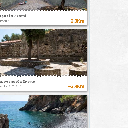
αραλία Σκοπά
~2.3Km
ΡΑΛΙΕΣ
ερσονησίδα Σκοπά
~2.4Km
ΙΑΙΤΕΡΕΣ ΘΕΣΕΙΣ