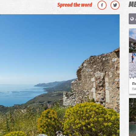
ΜΕ
Spread the word
Π
ΠΑ