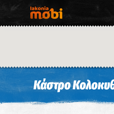
Κάστρο Κολοκυθ