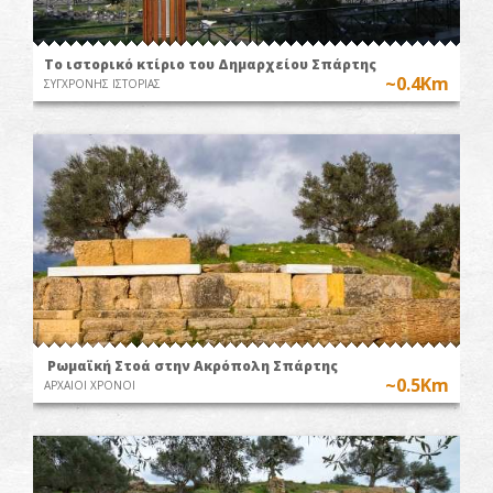
Το ιστορικό κτίριο του Δημαρχείου Σπάρτης
~0.4Km
ΣΥΓΧΡΟΝΗΣ ΙΣΤΟΡΙΑΣ
Ρωμαϊκή Στοά στην Ακρόπολη Σπάρτης
~0.5Km
ΑΡΧΑΙΟΙ ΧΡΟΝΟΙ