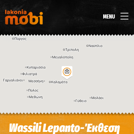
MENU
Η εικόνα ενδέχεται να υπόκειται σε πνευματικά δικαιώματα
Όροι
Wassili Lepanto-Έκθεση