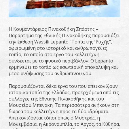
Η Κουμαντάρειος Πινακοθήκη Σπάρτης –
Παράρτημα της Εθνικής Πινακοθήκης παρουσιάζει
την έκθεση Wassili Lepanto "Τοπία της Ψυχής",
αφιερωμένη στο ιστορικό και ανθρωπογενές
τοπίο, το οποίο στο έργο του καλλιτέχνη
συνδέεται με το φυσικό περιβάλλον. Ο Lepanto
ερμηνεύει το τοπίο ως εσωτερική αποκάλυψη και
μέσο ανύψωσης του ανθρώπινου νου.
Παρουσιάζονται δέκα έργα του που απεικονίζουν
ιστορικά τοπία της Ελλάδας, προερχόμενα από τις
συλλογές της Εθνικής Πινακοθήκης και του
Μουσείου Μπενάκη. Τα περισσότερα ανήκουν στη
δωρεά του καλλιτέχνη προς τα δύο ιδρύματα.
Απεικονίζονται τόποι όπως ο Μυστράς, η
Μονεμβάσια, η Ακροναυπλία, το Άργος, τα Κύθηρα,