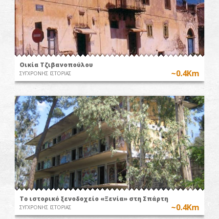
Οικία Τζιβανοπούλου
~0.4Km
ΣΥΓΧΡΟΝΗΣ ΙΣΤΟΡΙΑΣ
Το ιστορικό ξενοδοχείο «Ξενία» στη Σπάρτη
~0.4Km
ΣΥΓΧΡΟΝΗΣ ΙΣΤΟΡΙΑΣ