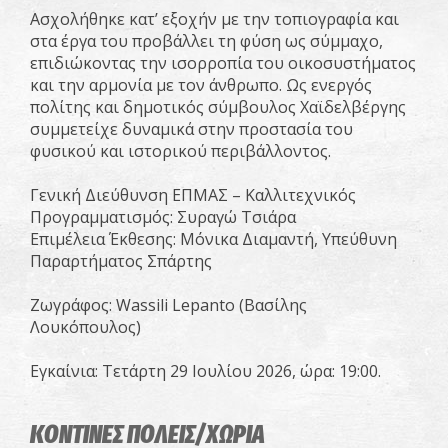
Ασχολήθηκε κατ’ εξοχήν με την τοπιογραφία και
στα έργα του προβάλλει τη φύση ως σύμμαχο,
επιδιώκοντας την ισορροπία του οικοσυστήματος
και την αρμονία με τον άνθρωπο. Ως ενεργός
πολίτης και δημοτικός σύμβουλος Χαϊδελβέργης
συμμετείχε δυναμικά στην προστασία του
φυσικού και ιστορικού περιβάλλοντος.
Γενική Διεύθυνση ΕΠΜΑΣ – Καλλιτεχνικός
Προγραμματισμός: Συραγώ Τσιάρα
Επιμέλεια Έκθεσης: Μόνικα Διαμαντή, Υπεύθυνη
Παραρτήματος Σπάρτης
Ζωγράφος: Wassili Lepanto (Βασίλης
Λουκόπουλος)
Εγκαίνια: Τετάρτη 29 Ιουλίου 2026, ώρα: 19:00.
ΚΟΝΤΙΝΕΣ ΠΟΛΕΙΣ/ΧΩΡΙΑ