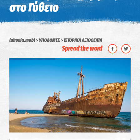
στο Γύθειο
lakonia.mobi
ΥΠΟΔΟΜΕΣ
ΙΣΤΟΡΙΚΑ ΑΞΙΟΘΕΑΤΑ
Spread the word