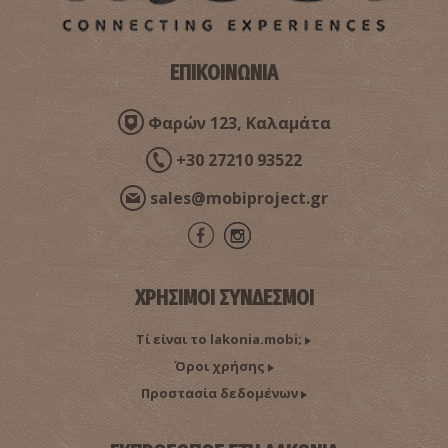
ΕΠΙΚΟΙΝΩΝΙΑ
Φαρών 123, Καλαμάτα
+30 27210 93522
sales@mobiproject.gr
Πύργος Τζαννετάκη-Ιστορικό και Εθνολογικό Μουσείο
Γυθείου
~4.1Km
ΜΟΥΣΕΙΑ
ΧΡΗΣΙΜΟΙ ΣΥΝΔΕΣΜΟΙ
Τί είναι το lakonia.mobi;
Όροι χρήσης
Προστασία δεδομένων