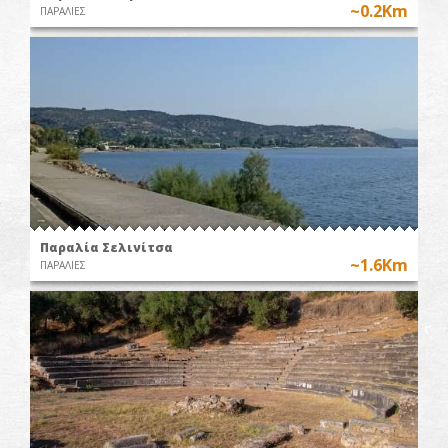
~0.2Km
ΠΑΡΑΛΙΕΣ
Παραλία Σελινίτσα
~1.6Km
ΠΑΡΑΛΙΕΣ