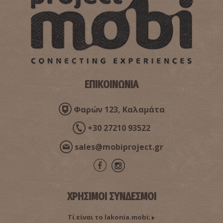
Παραλία Γλυφάδα
~3.3Km
ΠΑΡΑΛΙΕΣ
ΕΠΙΚΟΙΝΩΝΙΑ
Φαρών 123, Καλαμάτα
+30 27210 93522
sales@mobiproject.gr
Παραλία Μαυροβούνι
~3.4Km
ΠΑΡΑΛΙΕΣ
ΧΡΗΣΙΜΟΙ ΣΥΝΔΕΣΜΟΙ
Τί είναι το lakonia.mobi;