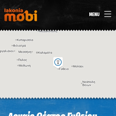
MENU
Η εικόνα ενδέχεται να υπόκειται σε πνευματικά δικαιώματα
Όροι