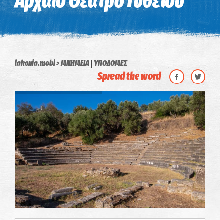
Αρχαίο Θέατρο Γυθείου
|
lakonia.mobi
ΜΝΗΜΕΙΑ
ΥΠΟΔΟΜΕΣ
Spread the word