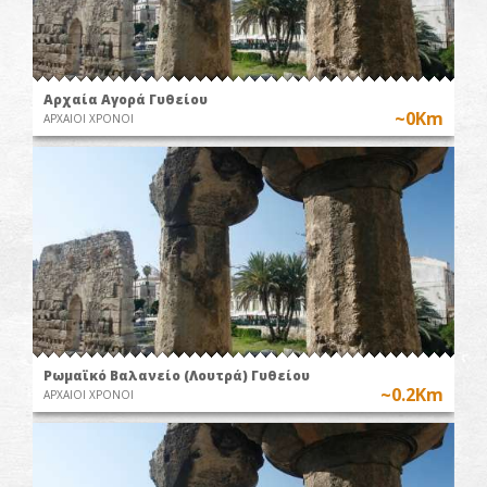
Αρχαία Αγορά Γυθείου
~0Km
ΑΡΧΑΙΟΙ ΧΡΟΝΟΙ
Ρωμαϊκό Βαλανείο (Λουτρά) Γυθείου
~0.2Km
ΑΡΧΑΙΟΙ ΧΡΟΝΟΙ