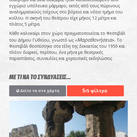
εγχώριο υπόλευκο μάρμαρο, εκτός από τους πώρινους
αναλημματικούς τοίχους στο βόρειο και νότιο τμήμα του
κοίλου. Η σκηνή του θεάτρου είχε μήκος 12 μέτρα και
πλάτος 5 μέτρα.
Κάθε καλοκαίρι στον χώρο πραγματοποιείται το Φεστιβάλ
Μαραθονήσεια
του Δήμου Γυθείου, γνωστό ως «
». Το
Φεστιβάλ θεσπίστηκε στα τέλη της δεκαετίας του 1950 και
πλέον διαρκεί, περίπου, ένα μήνα με θεατρικές
παραστάσεις, συναυλίες και χορευτικές εκδηλώσεις.
ΜΕ ΤΙ ΝΑ ΤΟ ΣΥΝΔΥΑΣΕΙΣ...
5
/5 φίλτρα
Δείτε τα στο χάρτη