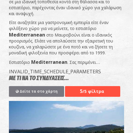
σε μια ιδανική τοποθεσία κοντά στη θάλασσα και το
εστιατόριο, παρέχοντας έναν ιδανικό χώρο για χαλάρωση
και αναψυχή.
Είτε αναζητάτε μια γαστρονομική εμπειρία είτε έναν
φιλόξενο χώρο για να μείνετε, το εστιατόριο
Mediterranean
στο Μαυροβούνι είναι ο ιδανικός
προορισμός. Ελάτε να απολαύσετε την εξαιρετική του
κουζίνα, να χαλαρώσετε με ένα ποτό και να ζήσετε τη
μοναδική φιλοξενία που προσφέρει από το 1999.
Mediterranean
Εστιατόριο
. Σας περιμένει….
INVALID_TIME_SCHEDULE_PARAMETERS
ΜΕ ΤΙ ΝΑ ΤΟ ΣΥΝΔΥΑΣΕΙΣ...
5
/5 φίλτρα
Δείτε τα στο χάρτη