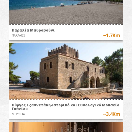
Παραλία Μαυροβούνι
~1.7Km
ΠΑΡΑΛΙΕΣ
Πύργος Τζαννετάκη-Ιστορικό και Εθνολογικό Μουσείο
Γυθείου
~3.4Km
ΜΟΥΣΕΙΑ