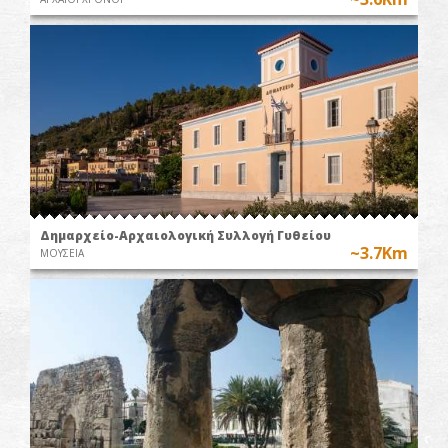
Δημαρχείο-Αρχαιολογική Συλλογή Γυθείου
~3.7Km
ΜΟΥΣΕΙΑ