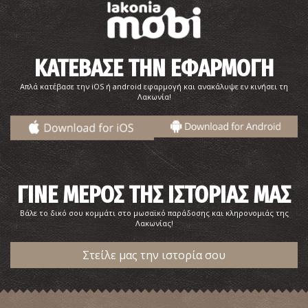
ΚΑΤΕΒΑΣΕ ΤΗΝ ΕΦΑΡΜΟΓΗ
Απλά κατέβασε την iOS ή android εφαρμογή και ανακάλυψε εν κινήσει τη
Λακωνία!
Παραλία Καμάρες
~5.2Km
ΠΑΡΑΛΙΕΣ
ΓΙΝΕ ΜΕΡΟΣ ΤΗΣ ΙΣΤΟΡΙΑΣ ΜΑΣ
Βάλε το δικό σου κομμάτι στο μωσαϊκό παράδοσης και κληρονομιάς της
Λακωνίας!
Στείλε μας την ιστορία σου