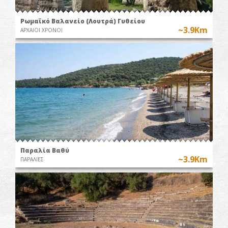
Ρωμαϊκό Βαλανείο (Λουτρά) Γυθείου
~3.9Km
ΑΡΧΑΙΟΙ ΧΡΟΝΟΙ
Παραλία Βαθύ
~3.9Km
ΠΑΡΑΛΙΕΣ