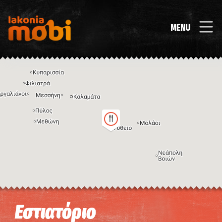
MENU
Η εικόνα ενδέχεται να υπόκειται σε πνευματικά δικαιώματα
Όροι
Εστιατόριο