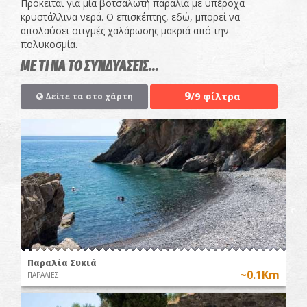
Πρόκειται για μία βοτσαλωτή παραλία με υπέροχα
κρυστάλλινα νερά. Ο επισκέπτης, εδώ, μπορεί να
απολαύσει στιγμές χαλάρωσης μακριά από την
πολυκοσμία.
ΜΕ ΤΙ ΝΑ ΤΟ ΣΥΝΔΥΑΣΕΙΣ...
9
/9 φίλτρα
Δείτε τα στο χάρτη
Παραλία Συκιά
~0.1Km
ΠΑΡΑΛΙΕΣ