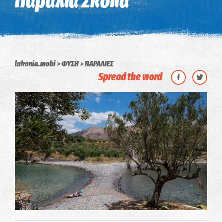
Παραλία Σκοπά
lakonia.mobi
ΦΥΣΗ
ΠΑΡΑΛΙΕΣ
Spread the word