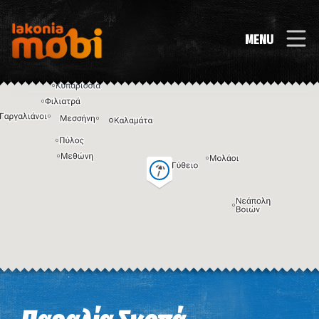
MENU
Η εικόνα ενδέχεται να υπόκειται σε πνευματικά δικαιώματα
Όροι