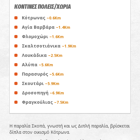
ΚΟΝΤΙΝΕΣ ΠΟΛΕΙΣ/ΧΩΡΙΑ
Κότρωνας
~0.6Km
Αγία Βαρβάρα
~1.4Km
Φλομοχώρι
~1.6Km
Σκαλτσοτιάνικα
~1.9Km
Λουκάδικα
~2.5Km
Αλύπα
~5.6Km
Παρασυρός
~5.6Km
Σκουτάρι
~5.9Km
Δροσοπηγή
~6.9Km
Φραγκούλιας
~7.5Km
Η παραλία Σκοπά, γνωστή και ως Διπλή παραλία, βρίσκεται
δίπλα στον οικισμό Κότρωνα.