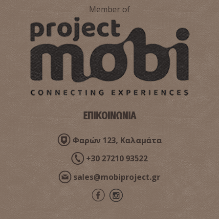
Member of
Παραλία Αλύπα
~5.6Km
ΠΑΡΑΛΙΕΣ
ΕΠΙΚΟΙΝΩΝΙΑ
Φαρών 123, Καλαμάτα
+30 27210 93522
sales@mobiproject.gr
Παραλία Καλαμάκια