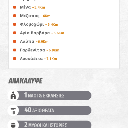
Μίνα
~5.4Km
Μέζαπος
~6Km
Φλομοχώρι
~6.4Km
Αγία Βαρβάρα
~6.6Km
Αλύπα
~6.9Km
Γαρδενίτσα
~6.9Km
Λουκάδικα
~7.1Km
ΑΝΑΚΑΛΥΨΕ
1
ΝΑΟΙ & ΕΚΚΛΗΣΙΕΣ
40
ΑΞΙΟΘΕΑΤΑ
2
ΜΥΘΟΙ ΚΑΙ ΙΣΤΟΡΙΕΣ