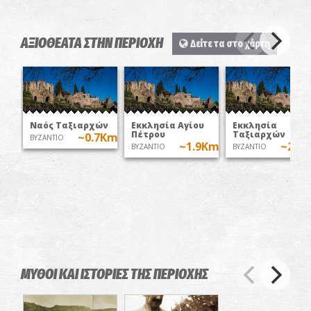
ΑΞΙΟΘΕΑΤΑ ΣΤΗΝ ΠΕΡΙΟΧΗ
Δείτε τα στο χάρτη
Ναός Ταξιαρχών
Εκκλησία Αγίου
Εκκλησία
Πέτρου
Ταξιαρχών
~0.7Km
ΒΥΖΑΝΤΙΟ
~1.9Km
~2.9
ΒΥΖΑΝΤΙΟ
ΒΥΖΑΝΤΙΟ
ΜΥΘΟΙ ΚΑΙ ΙΣΤΟΡΙΕΣ ΤΗΣ ΠΕΡΙΟΧΗΣ