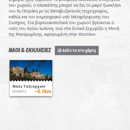
του χωριού, ο επισκέπτης μπορεί να δει το μικρό ξωκκλήσι
του Άι-Πετράκη με τις Μεταβυζαντινές τοιχογραφίες,
καθώς και τον κοιμητηριακό ναό Μεταμόρφωσης του
Σωτήρος. Στα βορειοανατολικά του χωριού βρίσκεται ο
ναός του Αγίου Ιωάννη, ενώ στα δυτικά ξεχωρίζει η Μονή
της Φανερωμένης, αφιερωμένη στην Θεοτόκο.
ΝΑΟΙ & ΕΚΚΛΗΣΙΕΣ
Δείτε τα στο χάρτη
Ναός Ταξιαρχών
~0.7Km
ΒΥΖΑΝΤΙΟ