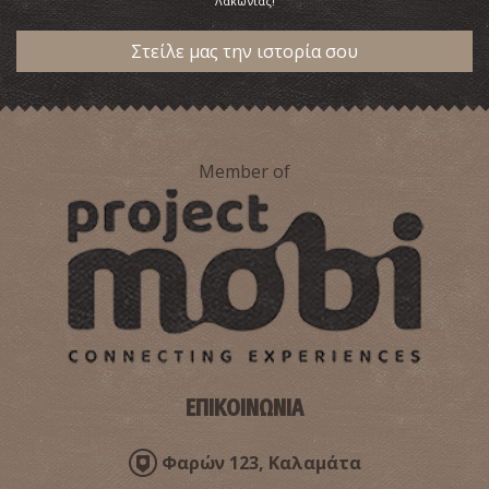
Λακωνίας!
Στείλε μας την ιστορία σου
Member of
ΕΠΙΚΟΙΝΩΝΙΑ
Φαρών 123, Καλαμάτα