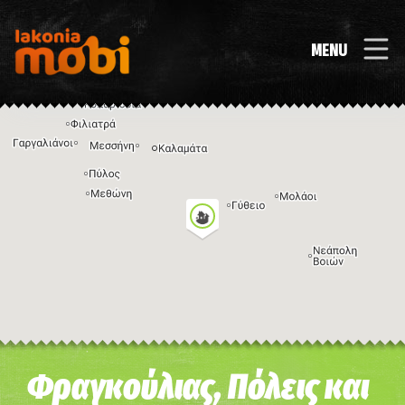
MENU
Η εικόνα ενδέχεται να υπόκειται σε πνευματικά δικαιώματα
Όροι
Φραγκούλιας, Πόλεις και