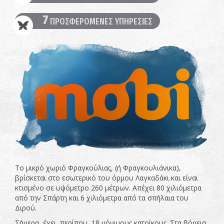
7
ΠΡΟΣΦΕΡΟΜΕΝΕΣ ΥΠΗΡΕΣΙΕΣ
Το μικρό χωριό Φραγκούλιας, (ή Φραγκουλιάνικα),
βρίσκεται στο εσωτερικό του όρμου Λαγκαδάκι και είναι
κτισμένο σε υψόμετρο 260 μέτρων. Απέχει 80 χιλιόμετρα
από την Σπάρτη και 6 χιλιόμετρα από τα σπήλαια του
Διρού.
Σήμερα, έχει, περίπου, 18 μόνιμους κατοίκους. Στα βόρεια