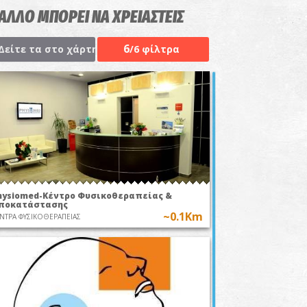
 ΑΛΛΟ ΜΠΟΡΕΙ ΝΑ ΧΡΕΙΑΣΤΕΙΣ
6
Δείτε τα στο χάρτη
/6 φίλτρα
hysiomed-Κέντρο Φυσικοθεραπείας &
ποκατάστασης
~0.1Km
ΝΤΡΑ ΦΥΣΙΚΟΘΕΡΑΠΕΙΑΣ