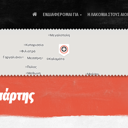
ΕΝΔΙΑΦΕΡΟΜΑΙ ΓΙΑ
Η ΛΑΚΩΝΙΑ ΣΤΟΥΣ ΑΙΩ

Συ
πάρτης