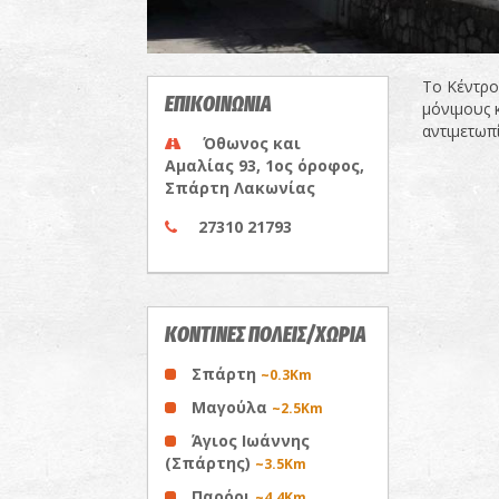
Το Κέντρο
ΕΠΙΚΟΙΝΩΝΙΑ
μόνιμους κ
αντιμετωπ
Όθωνος και
Αμαλίας 93, 1ος όροφος,
Σπάρτη Λακωνίας
27310 21793
ΚΟΝΤΙΝΕΣ ΠΟΛΕΙΣ/ΧΩΡΙΑ
Σπάρτη
~0.3Km
Μαγούλα
~2.5Km
Άγιος Ιωάννης
(Σπάρτης)
~3.5Km
Παρόρι
~4.4Km