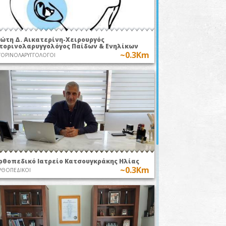
ιώτη Δ. Αικατερίνη-Χειρουργός
τορινολαρυγγολόγος Παίδων & Ενηλίκων
~0.3Km
ΟΡΙΝΟΛΑΡΥΓΓΟΛΟΓΟΙ
ρθοπεδικό Ιατρείο Κατσουγκράκης Ηλίας
~0.3Km
ΡΘΟΠΕΔΙΚΟΙ