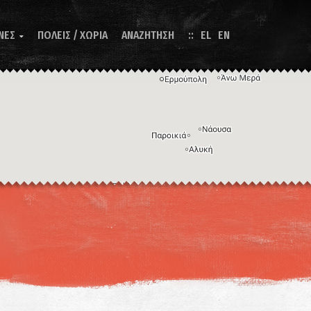
ΝΕΣ
ΠΟΛΕΙΣ / ΧΩΡΙΑ
ΑΝΑΖΗΤΗΣΗ
EL
EN

Η εικόνα ενδέχεται να υπόκειται σε πνευματικά δικαιώματα
Όροι
ντομεύσεις πληκτρολογίου