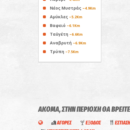
Νέος Μυστράς
~4.9Km
Αμύκλες
~5.2Km
Βαφειό
~6.1Km
Ταϋγέτη
~6.6Km
Αναβρυτή
~6.9Km
Τρύπη
~7.5Km
ΑΚΟΜΑ, ΣΤΗΝ ΠΕΡΙΟΧΗ ΘΑ ΒΡΕΙΤ
ΑΓΟΡΕΣ
ΕΞΟΔΟΣ
ΕΣΤΙΑΣ