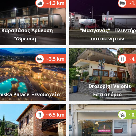
~1.3 km
~1
Καραβάσος Άρδευση-
“Μασγανάς” - Πλυντήρ
Ύδρευση
αυτοκινήτων
~3.5 km
~4
Drosopigi Velonis-
niska Palace-Ξενοδοχείο
Εστιατόριο
~6.5 km
~0