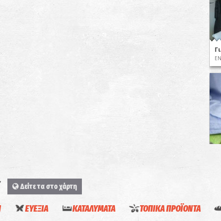
Γ
Ε
Τ
Σ
Ν
Ε
Δείτε τα στο χάρτη
Η
ΕΥΕΞΙΑ
ΚΑΤΑΛΥΜΑΤΑ
ΤΟΠΙΚΑ ΠΡΟΪΟΝΤΑ