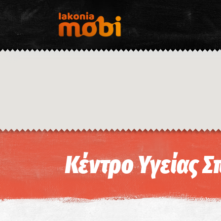
Κέντρο Υγείας Σ