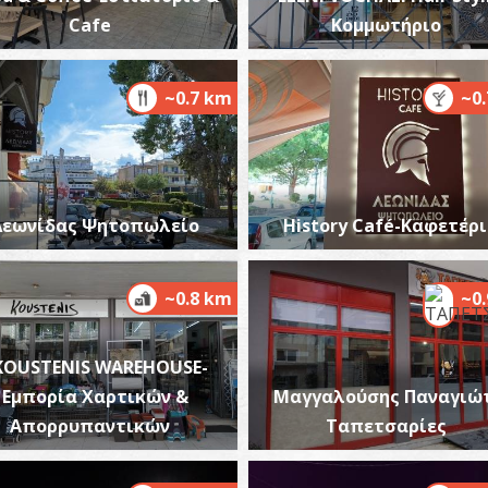
Cafe
Κομμωτήριο
~0.7 km
~0
Λεωνίδας Ψητοπωλείο
History Café-Καφετέρ
~0.8 km
~0
KOUSTENIS WAREHOUSE-
Εμπορία Χαρτικών &
Μαγγαλούσης Παναγιώτ
Απορρυπαντικών
Ταπετσαρίες