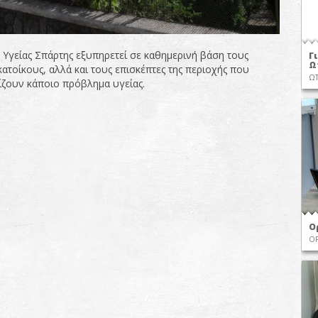
 Υγείας Σπάρτης εξυπηρετεί σε καθημερινή βάση τους
Γ
Ω
ατοίκους, αλλά και τους επισκέπτες της περιοχής που
ΩΤ
ίζουν κάποιο πρόβλημα υγείας.
Ο
Ο