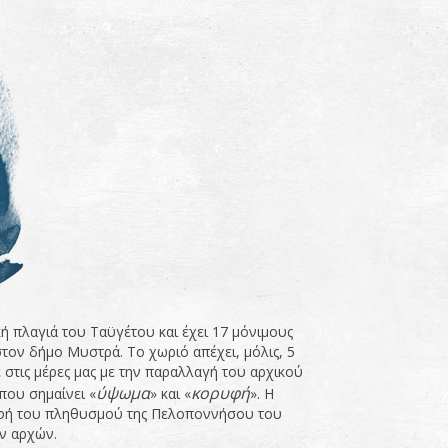
ή πλαγιά του Ταϋγέτου και έχει 17 μόνιμους
στον δήμο Μυστρά. Το χωριό απέχει, μόλις, 5
στις μέρες μας με την παραλλαγή του αρχικού
ύψωμα
κορυφή
 που σημαίνει «
» και «
». Η
ραφή του πληθυσμού της Πελοποννήσου του
ών αρχών.