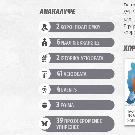
Για τ
ΑΝΑΚΑΛΥΨΕ
χωριό
Κάθε 
2
Πηγής
ΧΩΡΟΙ ΠΟΛΙΤΙΣΜΟΥ
κόσμο
6
ΝΑΟΙ & ΕΚΚΛΗΣΙΕΣ
ΧΩΡ
2
ΙΣΤΟΡΙΚΑ ΑΞΙΟΘΕΑΤΑ
41
ΑΞΙΟΘΕΑΤΑ
4
EVENTS
3
ΕΘΙΜΑ
Ινσ
Πολ
39
ΠΡΟΣΦΕΡΟΜΕΝΕΣ
ΧΩΡΟ
ΥΠΗΡΕΣΙΕΣ