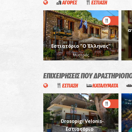
ΑΓΟΡΕΣ
ΕΣΤΙΑΣΗ
α
Εστιατόριο "Ο Έλληνας"
Μυστράς
ΕΠΙΧΕΙΡΗΣΕΙΣ ΠΟΥ ΔΡΑΣΤΗΡΙΟΠ
ΕΣΤΙΑΣΗ
ΚΑΤΑΛΥΜΑΤΑ
Drosopigi Velonis-
Εστιατόριο