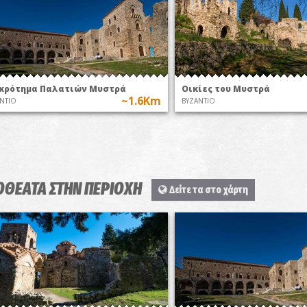
κρότημα Παλατιών Μυστρά
Οικίες του Μυστρά
~1.6Km
ΝΤΙΟ
ΒΥΖΑΝΤΙΟ
ΟΘΕΑΤΑ ΣΤΗΝ ΠΕΡΙΟΧΗ
Δείτε τα στο χάρτη