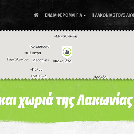
ΕΝΔΙΑΦΕΡΟΜΑΙ ΓΙΑ
Η ΛΑΚΩΝΙΑ ΣΤΟΥΣ ΑΙΩ

Συ
 και χωριά της Λακωνίας