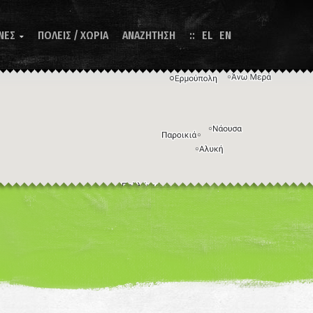
ΝΕΣ
ΠΟΛΕΙΣ / ΧΩΡΙΑ
ΑΝΑΖΗΤΗΣΗ
EL
EN

Η εικόνα ενδέχεται να υπόκειται σε πνευματικά δικαιώματα
Όροι
ντομεύσεις πληκτρολογίου