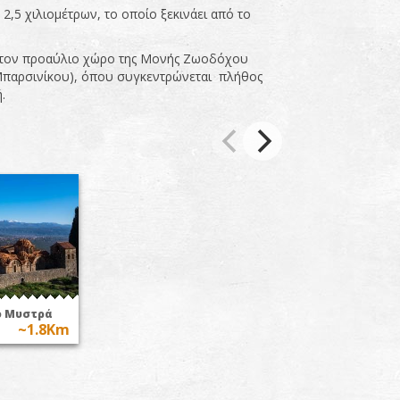
, 2,5 χιλιομέτρων, το οποίο ξεκινάει από το
ι στον προαύλιο χώρο της Μονής Ζωοδόχου
Μπαρσινίκου), όπου συγκεντρώνεται πλήθος
.
ο Μυστρά
~1.8Km