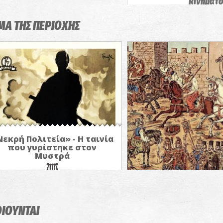
κινηματ
αφιέρωμ
ΜΑ ΤΗΣ ΠΕΡΙΟΧΗΣ
ΠΡΟΒΟΛΕΣ 
Νεκρή Πολιτεία» - Η ταινία
που γυρίστηκε στον
Μυστρά
Παλαιολόγει
ΟΙΟΥΝΤΑΙ