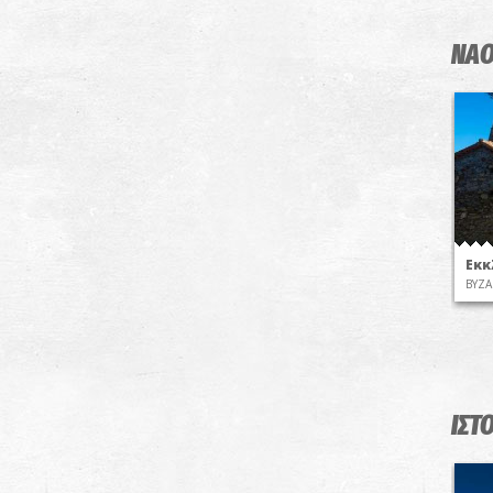
ΝΑΟ
Εκκ
ΒΥΖΑ
ΙΣΤ