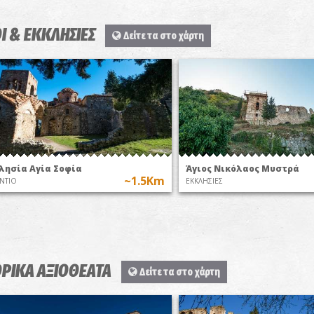
Ι & ΕΚΚΛΗΣΙΕΣ
Δείτε τα στο χάρτη
λησία Αγία Σοφία
Άγιος Νικόλαος Μυστρά
~1.5Km
ΝΤΙΟ
ΕΚΚΛΗΣΙΕΣ
ΟΡΙΚΑ ΑΞΙΟΘΕΑΤΑ
Δείτε τα στο χάρτη