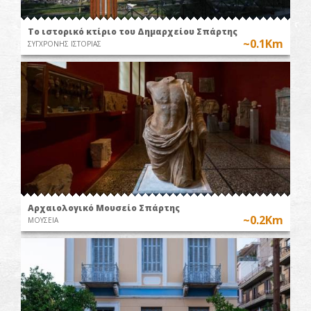
Το ιστορικό κτίριο του Δημαρχείου Σπάρτης
~0.1Km
ΣΥΓΧΡΟΝΗΣ ΙΣΤΟΡΙΑΣ
Αρχαιολογικό Μουσείο Σπάρτης
~0.2Km
ΜΟΥΣΕΙΑ