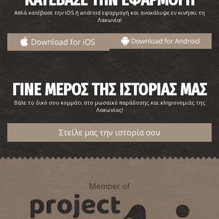
Απλά κατέβασε την iOS ή android εφαρμογή και ανακάλυψε εν κινήσει τη
Λακωνία!
Καταστήματα στην Ακρόπολη Σπάρτης
~1Km
ΑΡΧΑΙΟΙ ΧΡΟΝΟΙ
ΓΙΝΕ ΜΕΡΟΣ ΤΗΣ ΙΣΤΟΡΙΑΣ ΜΑΣ
Βάλε το δικό σου κομμάτι στο μωσαϊκό παράδοσης και κληρονομιάς της
Λακωνίας!
Στείλε μας την ιστορία σου
Δίκογχο Οικοδόμημα στην Ακρόπολη Σπάρτης
Member of
~1Km
ΒΥΖΑΝΤΙΟ