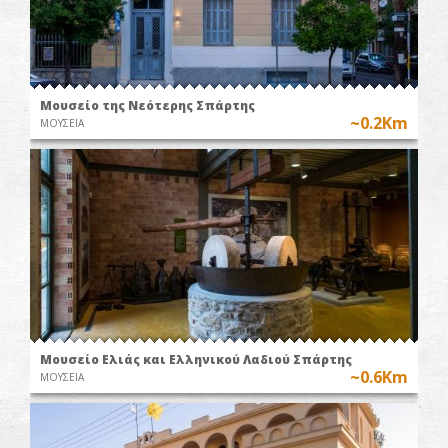
Μουσείο της Νεότερης Σπάρτης
~0.2Km
ΜΟΥΣΕΙΑ
Μουσείο Ελιάς και Ελληνικού Λαδιού Σπάρτης
~0.6Km
ΜΟΥΣΕΙΑ