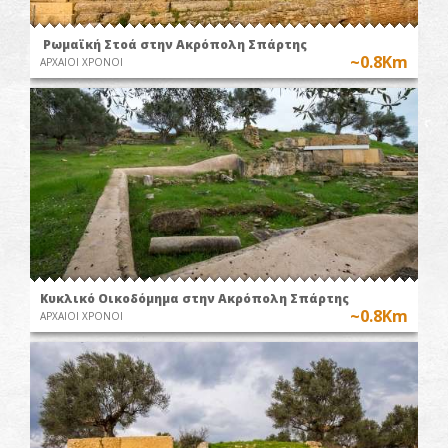
Ρωμαϊκή Στοά στην Ακρόπολη Σπάρτης
~0.8Km
ΑΡΧΑΙΟΙ ΧΡΟΝΟΙ
Κυκλικό Οικοδόμημα στην Ακρόπολη Σπάρτης
~0.8Km
ΑΡΧΑΙΟΙ ΧΡΟΝΟΙ