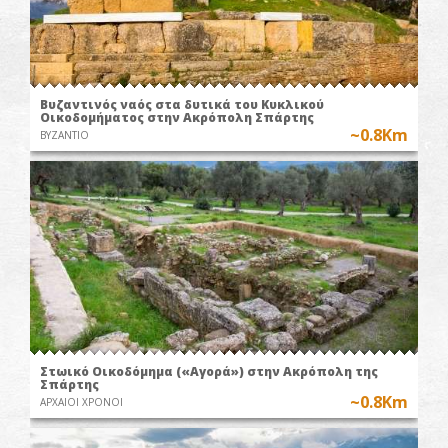
Βυζαντινός ναός στα δυτικά του Κυκλικού
Οικοδομήματος στην Ακρόπολη Σπάρτης
~0.8Km
ΒΥΖΑΝΤΙΟ
Στωικό Οικοδόμημα («Αγορά») στην Ακρόπολη της
Σπάρτης
~0.8Km
ΑΡΧΑΙΟΙ ΧΡΟΝΟΙ