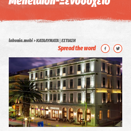
Menelaion-Ξενοδοχείο
|
lakonia.mobi
ΚΑΤΑΛΥΜΑΤΑ
ΕΣΤΙΑΣΗ
Spread the word