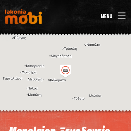
MENU
Η εικόνα ενδέχεται να υπόκειται σε πνευματικά δικαιώματα
Όροι